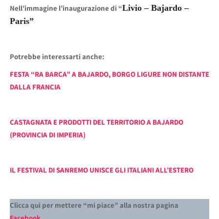
Livio – Bajardo –
Nell’immagine l’inaugurazione di “
Paris”
Potrebbe interessarti anche:
FESTA “RA BARCA” A BAJARDO, BORGO LIGURE NON DISTANTE
DALLA FRANCIA
CASTAGNATA E PRODOTTI DEL TERRITORIO A BAJARDO
(PROVINCIA DI IMPERIA)
IL FESTIVAL DI SANREMO UNISCE GLI ITALIANI ALL’ESTERO
Clicca qui per mettere “mi piace” alla nostra pagina
Facebook