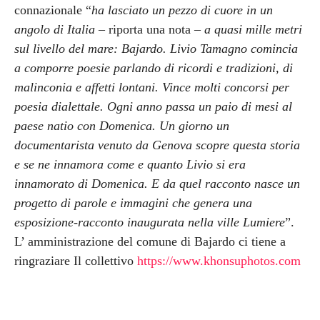
connazionale “
ha lasciato un pezzo di cuore in un
angolo di Italia
– riporta una nota –
a quasi mille metri
sul livello del mare: Bajardo. Livio Tamagno comincia
a comporre poesie parlando di ricordi e tradizioni, di
malinconia e affetti lontani. Vince molti concorsi per
poesia dialettale. Ogni anno passa un paio di mesi al
paese natio con Domenica. Un giorno un
documentarista venuto da Genova scopre questa storia
e se ne innamora come e quanto Livio si era
innamorato di Domenica. E da quel racconto nasce un
progetto di parole e immagini che genera una
esposizione-racconto inaugurata nella ville Lumiere
”.
L’ amministrazione del comune di Bajardo ci tiene a
ringraziare Il collettivo
https://www.khonsuphotos.com