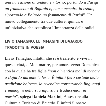
una narrazione di andata e ritorno, portando a Parigi
un frammento di Bajardo e, come accadrà in estate,
riportando a Bajardo un frammento di Parigi
”.
Un
nuovo collegamento tra due culture, quindi, e
un’iniziativa che sottolinea l’importanza delle radici.
LIVIO TAMAGNO, LE IMMAGINI DI BAJARDO
TRADOTTE IN POESIA
Livio Tamagno, infatti, che si è trasferito e vive in
questa città, a Montmartre, per amore verso Domenica
con la quale ha tre figlie “
non dimentica mai di tornare
a Bajardo durante le ferie. È infatti fiero custode della
tradizione bajocca, la rivendica conservando linguaggi
e immagini della sua infanzia e traducendoli in
poesia
”, spiega
Daniela Martini
, Assessore alla
Cultura e Turismo di Bajardo.
E infatti il nostro