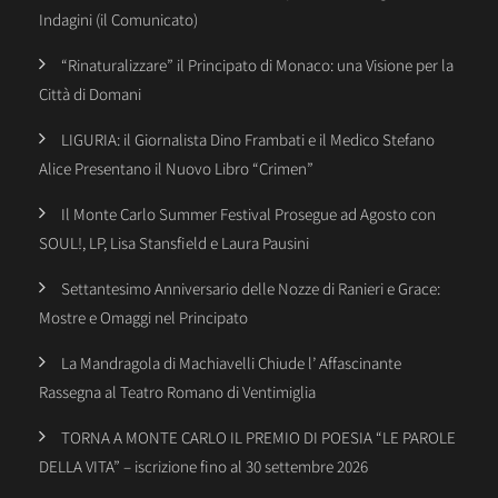
Indagini (il Comunicato)
“Rinaturalizzare” il Principato di Monaco: una Visione per la
Città di Domani
LIGURIA: il Giornalista Dino Frambati e il Medico Stefano
Alice Presentano il Nuovo Libro “Crimen”
Il Monte Carlo Summer Festival Prosegue ad Agosto con
SOUL!, LP, Lisa Stansfield e Laura Pausini
Settantesimo Anniversario delle Nozze di Ranieri e Grace:
Mostre e Omaggi nel Principato
La Mandragola di Machiavelli Chiude l’ Affascinante
Rassegna al Teatro Romano di Ventimiglia
TORNA A MONTE CARLO IL PREMIO DI POESIA “LE PAROLE
DELLA VITA” – iscrizione fino al 30 settembre 2026