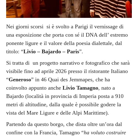
Nei giorni scorsi si è svolto a Parigi il vernissage di
una esposizione che porta con sé il DNA dell’ estremo
ponente ligure e il valore della poesia dialettale, dal
titolo: “
Livio – Bajardo – Paris
”.
Si tratta di un progetto narrativo e fotografico che sarà
visibile fino ad aprile 2026 presso il ristorante Italiano
“
Generoso
” in 46 Quai des Jemmapes, che ha
coinvolto appunto anche
Livio Tamagno
, nato a
Bajardo (località in provincia di Imperia posta a 910
metri di altitudine, dalla quale è possibile godere la
vista del Mare Ligure e delle Alpi Marittime).
Partendo da questo borgo, che dista oltre un’ora dal
confine con la Francia, Tamagno “
ha voluto costruire