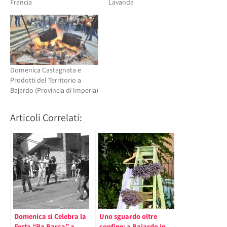
Francia
Lavanda
Domenica Castagnata e
Prodotti del Territorio a
Bajardo (Provincia di Imperia)
Articoli Correlati:
Domenica si Celebra la
Uno sguardo oltre
Festa “Ra Barca” a
confine: a Bajardo in