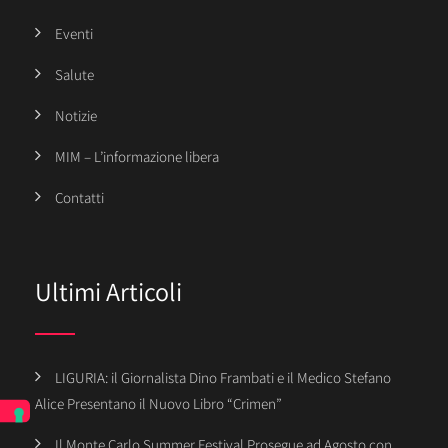
Eventi
Salute
Notizie
MIM – L’informazione libera
Contatti
Ultimi Articoli
LIGURIA: il Giornalista Dino Frambati e il Medico Stefano
Alice Presentano il Nuovo Libro “Crimen”
Il Monte Carlo Summer Festival Prosegue ad Agosto con