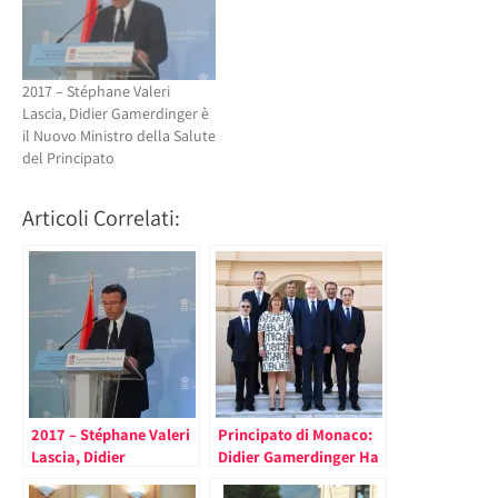
2017 – Stéphane Valeri
Lascia, Didier Gamerdinger è
il Nuovo Ministro della Salute
del Principato
Articoli Correlati:
2017 – Stéphane Valeri
Principato di Monaco:
Lascia, Didier
Didier Gamerdinger Ha
Gamerdinger è il Nuovo
Preso le Nuove Funzioni