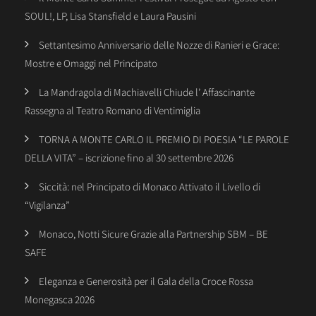
SOUL!, LP, Lisa Stansfield e Laura Pausini
Settantesimo Anniversario delle Nozze di Ranieri e Grace:
Mostre e Omaggi nel Principato
La Mandragola di Machiavelli Chiude l’ Affascinante
Rassegna al Teatro Romano di Ventimiglia
TORNA A MONTE CARLO IL PREMIO DI POESIA “LE PAROLE
DELLA VITA” – iscrizione fino al 30 settembre 2026
Siccità: nel Principato di Monaco Attivato il Livello di
“Vigilanza”
Monaco, Notti Sicure Grazie alla Partnership SBM – BE
SAFE
Eleganza e Generosità per il Gala della Croce Rossa
Monegasca 2026