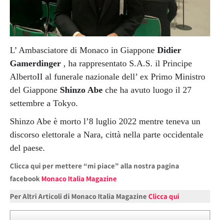
L’ Ambasciatore di Monaco in Giappone
Didier
Gamerdinger
, ha rappresentato S.A.S. il Principe
AlbertoII al funerale nazionale dell’ ex Primo Ministro
del Giappone
Shinzo Abe
che ha avuto luogo il 27
settembre a Tokyo.
Shinzo Abe è morto l’8 luglio 2022 mentre teneva un
discorso elettorale a Nara, città nella parte occidentale
del paese.
Clicca qui per mettere “mi piace” alla nostra pagina
facebook
Monaco Italia Magazine
Per Altri Articoli di Monaco Italia Magazine
Clicca qui