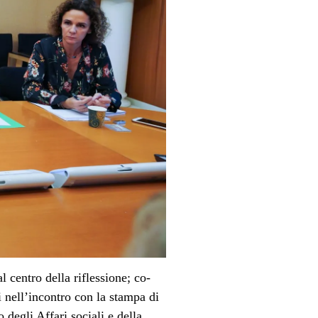
l centro della riflessione; co-
ti nell’incontro con la stampa di
o degli Affari sociali e della