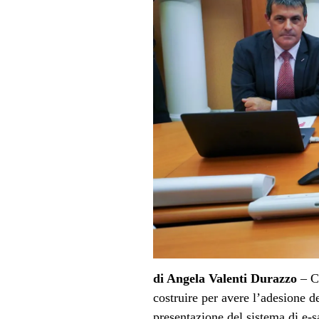
di Angela Valenti Durazzo
– Co
costruire per avere l’adesione de
presentazione del sistema di e-s