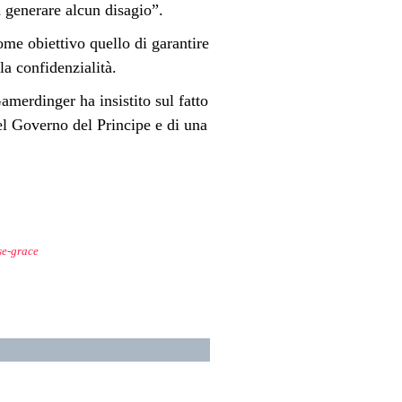
a generare alcun disagio”.
ome obiettivo quello di garantire
la confidenzialità.
amerdinger ha insistito sul fatto
el Governo del Principe e di una
se-grace