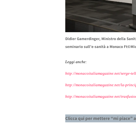
Didier Gamerdinger, Ministro della Sani
seminario sull’e-sanità a Monaco Ft©Mic
Leggi anche:
http://monacoitaliamagazine.net/serge-tel
http://monacoitaliamagazine.net/la-princi
http://monacoitaliamagazine.net/trasfusi
Clicca qui per mettere “mi piace” 