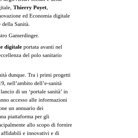
gitale,
Thierry Poyet
,
Innovazione ed Economia digitale
 della Sanità.
istro Gamerdinger.
e digitale
portata avanti nel
ccellenza del polo sanitario
nità dunque. Tra i primi progetti
9, nell’ambito dell’e-sanità
lancio di un ‘portale sanità’ in
ranno accesso alle informazioni
ione un annuario dei
 una piattaforma per gli
ncipalmente allo scopo di fornire
affidabili e innovativi e di