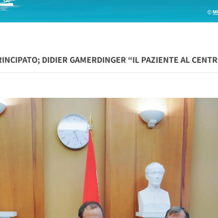
RINCIPATO; DIDIER GAMERDINGER “IL PAZIENTE AL CENT