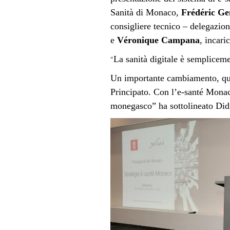
Sanità di Monaco,
Frédéric Ge
consigliere tecnico – delegazion
e
Véronique Campana
, incari
La sanità digitale è sempliceme
“
Un importante cambiamento, quel
Principato. Con l’e-santé Monaco
monegasco” ha sottolineato Did