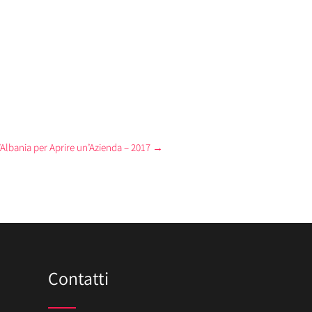
l’Albania per Aprire un’Azienda – 2017
→
Contatti