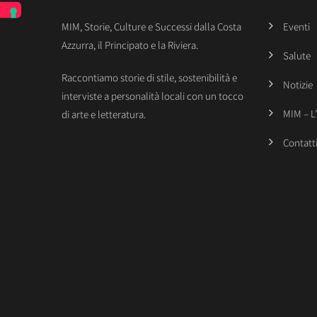
MIM, Storie, Culture e Successi dalla Costa
Eventi
Azzurra, il Principato e la Riviera.
Salute
Raccontiamo storie di stile, sostenibilità e
Notizie
interviste a personalità locali con un tocco
MIM – L
di arte e letteratura.
Contatt