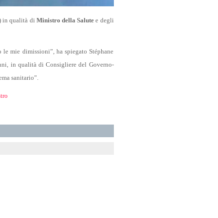
) in qualità di
Ministro della Salute
e degli
o le mie dimissioni”, ha spiegato Stéphane
nni, in qualità di Consigliere del Governo-
ema sanitario”.
tro