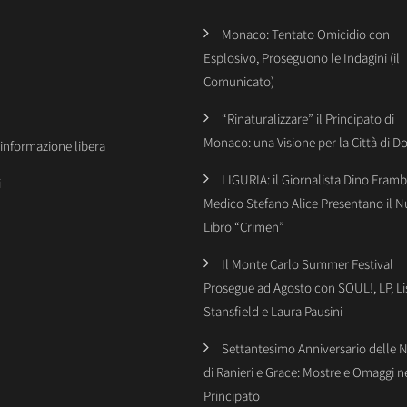
Monaco: Tentato Omicidio con
Esplosivo, Proseguono le Indagini (il
Comunicato)
“Rinaturalizzare” il Principato di
Monaco: una Visione per la Città di 
’informazione libera
LIGURIA: il Giornalista Dino Framba
i
Medico Stefano Alice Presentano il 
Libro “Crimen”
Il Monte Carlo Summer Festival
Prosegue ad Agosto con SOUL!, LP, Li
Stansfield e Laura Pausini
Settantesimo Anniversario delle 
di Ranieri e Grace: Mostre e Omaggi n
Principato