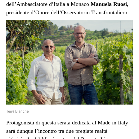
dell’Ambasciatore d’Italia a Monaco
Manuela Ruosi
,
presidente d’Onore dell’Osservatorio Transfrontaliero
.
Terre Bianche
Protagonista di questa serata dedicata al Made in Italy
sarà dunque l’i
ncontro tra due pregiate realtà