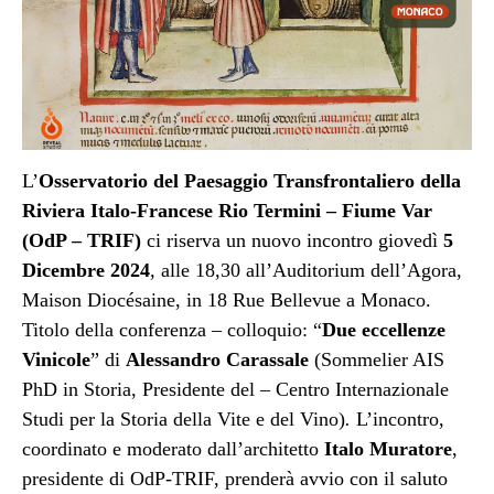
L’
Osservatorio del Paesaggio Transfrontaliero della
Riviera Italo-Francese Rio Termini – Fiume Var
(OdP – TRIF)
ci riserva un nuovo incontro giovedì
5
Dicembre 2024
, alle 18,30 all’Auditorium dell’Agora,
Maison Diocésaine, in 18 Rue Bellevue a Monaco.
Titolo della conferenza – colloquio: “
Due eccellenze
Vinicole
” di
Alessandro Carassale
(Sommelier AIS
PhD in Storia, Presidente del – Centro Internazionale
Studi per la Storia della Vite e del Vino)
.
L’incontro,
coordinato e moderato dall’architetto
Italo Muratore
,
presidente di OdP-TRIF, prenderà avvio con il saluto