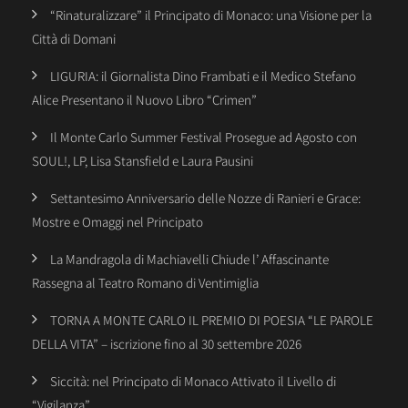
“Rinaturalizzare” il Principato di Monaco: una Visione per la
Città di Domani
LIGURIA: il Giornalista Dino Frambati e il Medico Stefano
Alice Presentano il Nuovo Libro “Crimen”
Il Monte Carlo Summer Festival Prosegue ad Agosto con
SOUL!, LP, Lisa Stansfield e Laura Pausini
Settantesimo Anniversario delle Nozze di Ranieri e Grace:
Mostre e Omaggi nel Principato
La Mandragola di Machiavelli Chiude l’ Affascinante
Rassegna al Teatro Romano di Ventimiglia
TORNA A MONTE CARLO IL PREMIO DI POESIA “LE PAROLE
DELLA VITA” – iscrizione fino al 30 settembre 2026
Siccità: nel Principato di Monaco Attivato il Livello di
“Vigilanza”