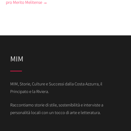
pro Merito Melitense
→
MIM
MIM, Storie, Culture e Successi dalla Costa Azzurra, il
Principato e la Riviera.
Raccontiamo storie di stile, sostenibilità e interviste a
personalità locali con un tocco di arte e letteratura.