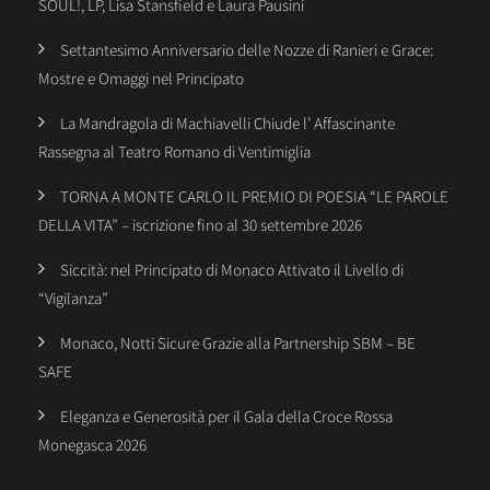
SOUL!, LP, Lisa Stansfield e Laura Pausini
Settantesimo Anniversario delle Nozze di Ranieri e Grace:
Mostre e Omaggi nel Principato
La Mandragola di Machiavelli Chiude l’ Affascinante
Rassegna al Teatro Romano di Ventimiglia
TORNA A MONTE CARLO IL PREMIO DI POESIA “LE PAROLE
DELLA VITA” – iscrizione fino al 30 settembre 2026
Siccità: nel Principato di Monaco Attivato il Livello di
“Vigilanza”
Monaco, Notti Sicure Grazie alla Partnership SBM – BE
SAFE
Eleganza e Generosità per il Gala della Croce Rossa
Monegasca 2026