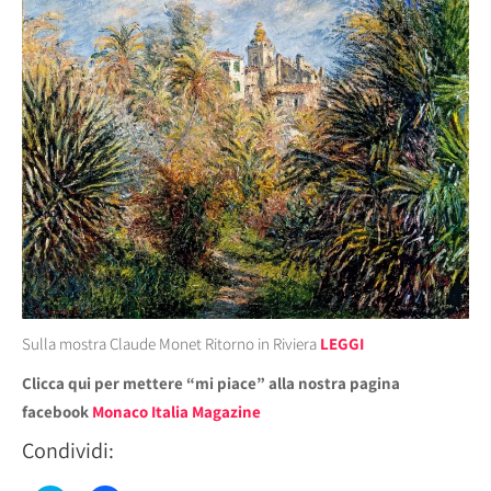
Sulla mostra Claude Monet Ritorno in Riviera
LEGGI
Clicca qui per mettere “mi piace” alla nostra pagina
facebook
Monaco Italia Magazine
Condividi: