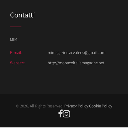
Contatti
MIM
E-mail:
mimagazine.arvalens@gmail.com
Website:
http://monacoitaliamagazine.net
© 2026. All Rights Reserved.
Privacy Policy
;
Cookie Policy