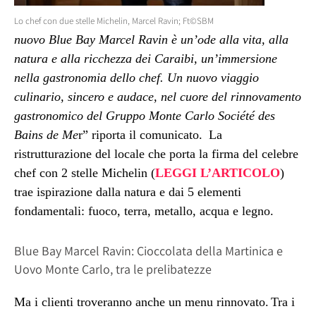
Lo chef con due stelle Michelin, Marcel Ravin; Ft©SBM
nuovo Blue Bay Marcel Ravin è un’ode alla vita, alla
natura e alla ricchezza dei Caraibi, un’immersione
nella gastronomia dello chef. Un nuovo viaggio
culinario, sincero e audace, nel cuore del rinnovamento
gastronomico del Gruppo Monte Carlo Société des
Bains de Me
r”
riporta il comunicato.
La
ristrutturazione del locale che porta la firma del celebre
chef con 2 stelle Michelin (
LEGGI L’ARTICOLO
)
trae ispirazione dalla natura e dai 5 elementi
fondamentali: fuoco, terra, metallo, acqua e legno.
Blue Bay Marcel Ravin: Cioccolata della Martinica e
Uovo Monte Carlo, tra le prelibatezze
Ma i clienti troveranno anche un menu rinnovato.
Tra i