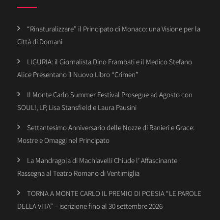
“Rinaturalizzare” il Principato di Monaco: una Visione per la
Città di Domani
LIGURIA: il Giornalista Dino Frambati e il Medico Stefano
Alice Presentano il Nuovo Libro “Crimen”
Il Monte Carlo Summer Festival Prosegue ad Agosto con
SOUL!, LP, Lisa Stansfield e Laura Pausini
Settantesimo Anniversario delle Nozze di Ranieri e Grace:
Mostre e Omaggi nel Principato
La Mandragola di Machiavelli Chiude l’ Affascinante
Rassegna al Teatro Romano di Ventimiglia
TORNA A MONTE CARLO IL PREMIO DI POESIA “LE PAROLE
DELLA VITA” – iscrizione fino al 30 settembre 2026