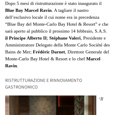
Dopo 5 mesi di ristrutturazione è stato inaugurato il
Blue Bay Marcel Ravin
. A tagliare il nastro
dell’esclusivo locale il cui nome era in precedenza
“Blue Bay del Monte-Carlo Bay Hotel & Resort” e che
sarà aperto al pubblico il prossimo 14 febbraio, S.A.S.
il Principe Alberto II
;
Stéphane Valeri
, Presidente e
Amministratore Delegato della Monte Carlo Société des
Bains de Mer;
Frédéric Darnet
, Direttore Generale del
Monte-Carlo Bay Hotel & Resort e lo chef
Marcel
Ravin
.
RISTRUTTURAZIONE E RINNOVAMENTO
GASTRONOMICO
Il
“