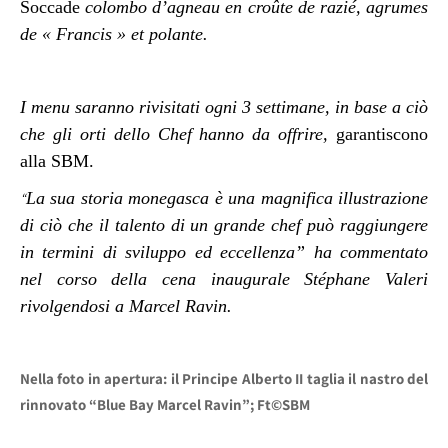
Soccade
colombo d’agneau en croûte de razié, agrumes
de « Francis » et polante.
I menu saranno rivisitati ogni 3 settimane, in base a ciò
che gli orti dello Chef hanno da offrire,
garantiscono
alla SBM.
La sua storia monegasca è una magnifica illustrazione
“
di ciò che il talento di un grande chef può raggiungere
in termini di sviluppo ed eccellenza” ha commentato
nel corso della cena inaugurale Stéphane Valeri
rivolgendosi a Marcel Ravin.
Nella foto in apertura: il Principe Alberto II taglia il nastro del
rinnovato “Blue Bay Marcel Ravin”; Ft©SBM