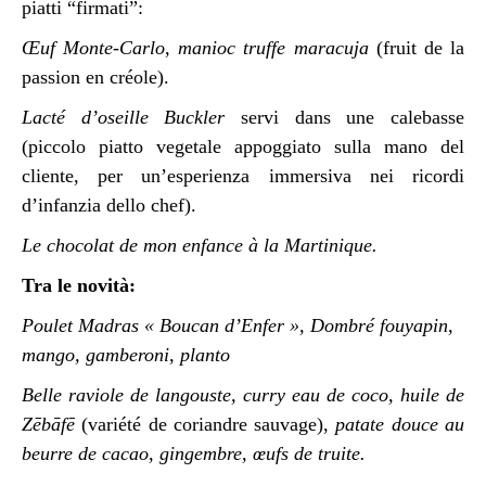
piatti “firmati”:
Œuf Monte-Carlo
,
manioc truffe maracuja
(fruit de la
passion en créole).
Lacté d’oseille Buckler
servi dans une calebasse
(piccolo piatto vegetale appoggiato sulla mano del
cliente, per un’esperienza immersiva nei ricordi
d’infanzia dello chef).
Le chocolat de mon enfance à la Martinique.
Tra le novità:
Poulet Madras « Boucan d’Enfer », Dombré fouyapin,
mango, gamberoni, planto
Belle raviole de langouste, curry eau de coco, huile de
Zēbāfē
(variété de coriandre sauvage),
patate douce au
beurre de cacao, gingembre, œufs de truite.