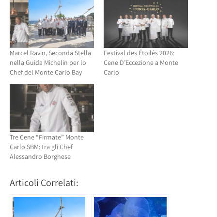
nuova
finestra)
finestra)
Marcel Ravin, Seconda Stella
Festival des Étoilés 2026:
nella Guida Michelin per lo
Cene D’Eccezione a Monte
Chef del Monte Carlo Bay
Carlo
Tre Cene “Firmate” Monte
Carlo SBM: tra gli Chef
Alessandro Borghese
Articoli Correlati: