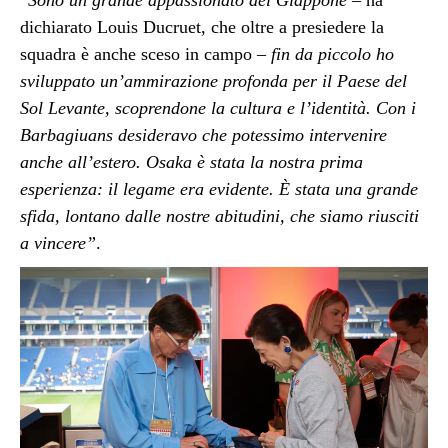
“
Sono un grande appassionato del Giappone –
ha
dichiarato Louis Ducruet, che oltre a presiedere la
squadra è anche sceso in campo
– fin da piccolo ho
sviluppato un’ammirazione profonda per il Paese del
Sol Levante, scoprendone la cultura e l’identità. Con i
Barbagiuans desideravo che potessimo intervenire
anche all’estero. Osaka è stata la nostra prima
esperienza: il legame era evidente. È stata una grande
sfida, lontano dalle nostre abitudini, che siamo riusciti
a vincere”
.