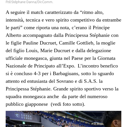
Ft©Stéphane Danna/Dir.Comm.
A seguire il match caratterizzato da “ritmo alto,
intensità, tecnica e vero spirito competitivo da entrambe
le parti” come riporta una nota, c’erano il Principe
Alberto accompagnato dalla Principessa Stéphanie con
le figlie Pauline Ducruet, Camille Gottlieb, la moglie
del figlio Louis, Marie Ducruet e dalla delegazione
ufficiale monegasca, giunta nel Paese per la Giornata
Nazionale de Principato all’Expo.
L’incontro benefico
si è concluso 4-3 per i Barbagiuans, sotto lo sguardo
attento ed entusiasta del Sovrano e di S.A.S. la
Principessa Stéphanie. Grande spirito sportivo verso la
squadra monegasca anche da parte del numeroso
pubblico giapponese (vedi foto sotto).