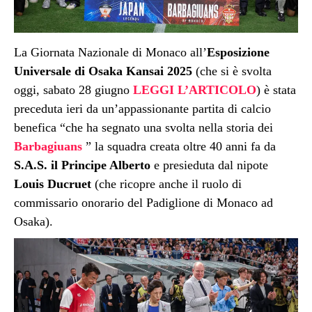
La Giornata Nazionale di Monaco all’
Esposizione
Universale di Osaka Kansai 2025
(che si è svolta
oggi, sabato 28 giugno
LEGGI L’ARTICOLO
) è stata
preceduta ieri da un’appassionante partita di calcio
benefica “che ha segnato una svolta nella storia dei
Barbagiuans
” la squadra creata oltre 40 anni fa da
S.A.S. il Principe Alberto
e presieduta dal nipote
Louis Ducruet
(che ricopre anche il ruolo di
commissario onorario del Padiglione di Monaco ad
Osaka).