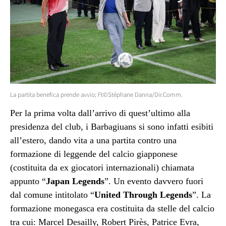
La partita benefica prende avvio; Ft©Stéphane Danna/Dir.Comm.
Per la prima volta dall’arrivo di quest’ultimo alla
presidenza del club, i Barbagiuans si sono infatti esibiti
all’estero, dando vita a una partita contro una
formazione di leggende del calcio giapponese
(costituita da ex giocatori internazionali) chiamata
appunto “
Japan Legends
”. Un evento davvero fuori
dal comune intitolato “
United Through Legends
”. La
formazione monegasca era costituita da stelle del calcio
tra cui: Marcel Desailly, Robert Pirès, Patrice Evra,