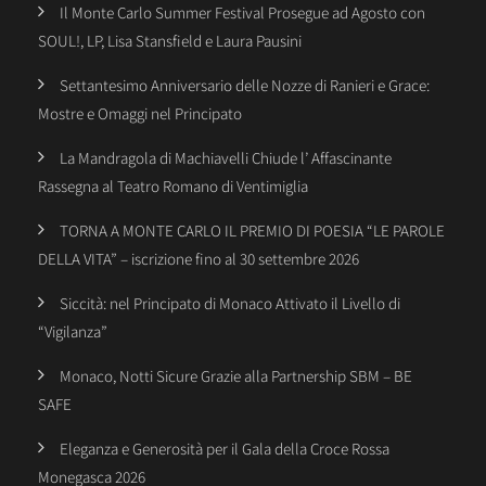
Il Monte Carlo Summer Festival Prosegue ad Agosto con
SOUL!, LP, Lisa Stansfield e Laura Pausini
Settantesimo Anniversario delle Nozze di Ranieri e Grace:
Mostre e Omaggi nel Principato
La Mandragola di Machiavelli Chiude l’ Affascinante
Rassegna al Teatro Romano di Ventimiglia
TORNA A MONTE CARLO IL PREMIO DI POESIA “LE PAROLE
DELLA VITA” – iscrizione fino al 30 settembre 2026
Siccità: nel Principato di Monaco Attivato il Livello di
“Vigilanza”
Monaco, Notti Sicure Grazie alla Partnership SBM – BE
SAFE
Eleganza e Generosità per il Gala della Croce Rossa
Monegasca 2026