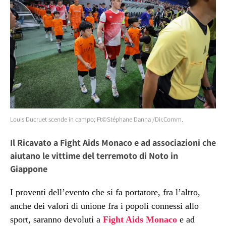
Louis Ducruet scende in campo; Ft©Stéphane Danna /Dir.Comm.
Il Ricavato a Fight Aids Monaco e ad associazioni che
aiutano le vittime del terremoto di Noto in
Giappone
I proventi dell’evento che si fa portatore, fra l’altro,
anche dei valori di unione fra i popoli connessi allo
sport, saranno devoluti a
Fight Aids Monaco
e ad