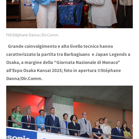
Ft©Stéphane Danna /Dir.Comm.
Grande coinvolgimento e alto livello tecnico hanno
caratterizzato la partita tra Barbagiuans e Japan Legends a
Osaka, a margine della “Giornata Nazionale di Monaco”
all’Expo Osaka Kansai 2025; foto in apertura ©Stéphane
Danna/Dir.Comm.