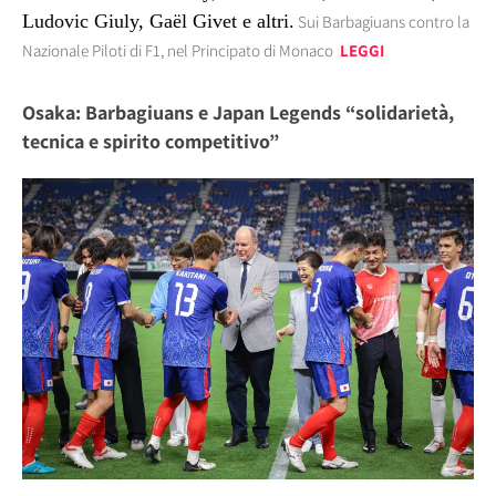
Ludovic Giuly, Gaël Givet e altri.
Sui Barbagiuans contro la
Nazionale Piloti di F1, nel Principato di Monaco
LEGGI
Osaka: Barbagiuans e Japan Legends “solidarietà,
tecnica e spirito competitivo”