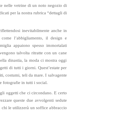
te nelle vetrine di un noto negozio di
cati per la nostra rubrica “dettagli di
iflettendosi inevitabilmente anche in
 come l’abbigliamento, il design e
famiglia appaiono spesso immortalati
i vengono talvolta ritratte con un cane
ella dinastia, la moda ci mostra oggi
tti di tutti i giorni. Quest’estate per
i, costumi, teli da mare. I salvagente
 fotografie in tutti i social.
gli oggetti che ci circondano. E certo
ezzare queste due avvolgenti sedute
 chi le utilizzerà un soffice abbraccio