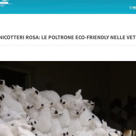
ENICOTTERI ROSA: LE POLTRONE ECO-FRIENDLY NELLE VE