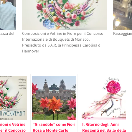
iazza del
Composizioni e Vetrine in Fiore per il Concorso
Passeggian
Internazionale di Bouquets di Monaco,
Presieduto da S.A.R. la Principessa Carolina di
Hannover
ioni e Vetrine
“Girandole” come Fiori
Il Ritorno degli Anni
per il Concorso
Rosa a Monte Carlo
Ruggenti nel Ballo della