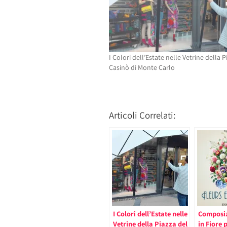
I Colori dell’Estate nelle Vetrine della P
Casinò di Monte Carlo
Articoli Correlati:
I Colori dell’Estate nelle
Composiz
Vetrine della Piazza del
in Fiore 