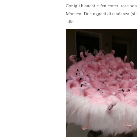
Conigli bianchi e fenicotteri rosa so
Monaco. Due oggetti di tendenza (si ve
stile”.