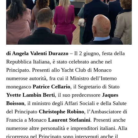
di Angela Valenti Durazzo
– Il 2 giugno, festa della
Repubblica Italiana, è stato celebrato anche nel
Principato. Presenti allo Yacht Club di Monaco
numerose autorità, fra cui il Ministro dell’Interno
monegasco
Patrice Cellario
, il
Segretario di Stato
Yvette Lambin Berti
, il suo predecessore
Jaques
Boisson
, il ministro degli Affari Sociali e della Salute
del Principato
Christophe Robino
,
l’Ambasciatore di
Francia a Monaco
Laurent Stefanini
. Presenti anche
numerose altre personalità e imprenditori italiani.
Alla
ricorrenza nel Principato sono intervenuti anche il