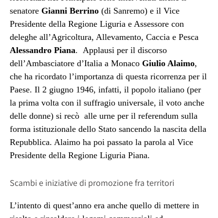
senatore
Gianni Berrino
(di Sanremo) e il Vice
Presidente della Regione Liguria e Assessore con
deleghe all’Agricoltura, Allevamento, Caccia e Pesca
Alessandro Piana
.
Applausi per il discorso
dell’Ambasciatore d’Italia a Monaco
Giulio Alaimo
,
che ha ricordato l’importanza di questa ricorrenza per il
Paese. Il 2 giugno 1946, infatti, il popolo italiano (per
la prima volta con il suffragio universale, il voto anche
delle donne) si rec
ò
alle urne per il referendum sulla
forma istituzionale dello Stato sancendo la nascita della
Repubblica. Alaimo ha poi passato la parola al Vice
Presidente della Regione Liguria Piana.
Scambi e iniziative di promozione fra territori
L’intento di quest’anno era anche quello di mettere in