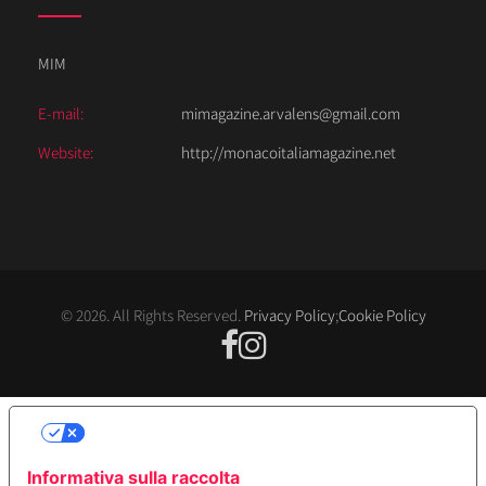
MIM
E-mail:
mimagazine.arvalens@gmail.com
Website:
http://monacoitaliamagazine.net
© 2026. All Rights Reserved.
Privacy Policy
;
Cookie Policy
LE TUE PREFERENZE RELATIVE ALLA
PRIVACY
Informativa sulla raccolta