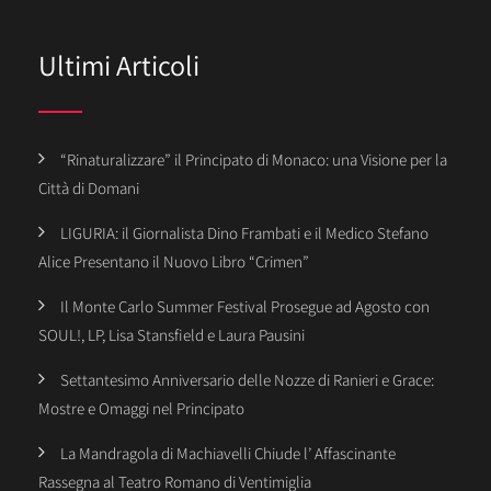
Ultimi Articoli
“Rinaturalizzare” il Principato di Monaco: una Visione per la
Città di Domani
LIGURIA: il Giornalista Dino Frambati e il Medico Stefano
Alice Presentano il Nuovo Libro “Crimen”
Il Monte Carlo Summer Festival Prosegue ad Agosto con
SOUL!, LP, Lisa Stansfield e Laura Pausini
Settantesimo Anniversario delle Nozze di Ranieri e Grace:
Mostre e Omaggi nel Principato
La Mandragola di Machiavelli Chiude l’ Affascinante
Rassegna al Teatro Romano di Ventimiglia