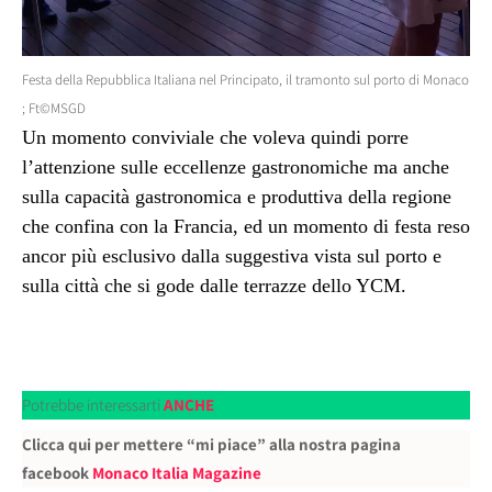
Festa della Repubblica Italiana nel Principato, il tramonto sul porto di Monaco
; Ft©MSGD
Un momento conviviale che voleva quindi porre
l’attenzione sulle eccellenze gastronomiche ma anche
sulla capacità gastronomica e produttiva della regione
che confina con la Francia, ed un momento di festa reso
ancor più esclusivo dalla suggestiva vista sul porto e
sulla città che si gode dalle terrazze dello YCM.
Potrebbe interessarti
ANCHE
Clicca qui per mettere “mi piace” alla nostra pagina
facebook
Monaco Italia Magazine