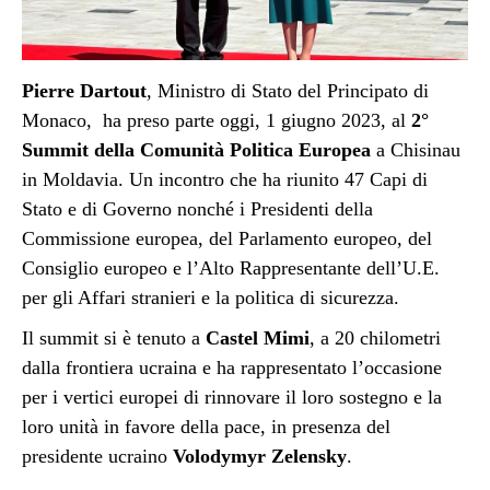
Pierre Dartout
, Ministro di Stato del Principato di
Monaco, ha preso parte oggi, 1 giugno 2023, al
2°
Summit della Comunità Politica Europea
a Chisinau
in Moldavia. Un incontro che ha riunito 47 Capi di
Stato e di Governo nonché i Presidenti della
Commissione europea, del Parlamento europeo, del
Consiglio europeo e l’Alto Rappresentante dell’U.E.
per gli Affari stranieri e la politica di sicurezza.
Il summit si è tenuto a
Castel Mimi
, a 20 chilometri
dalla frontiera ucraina e ha rappresentato l’occasione
per i vertici europei di rinnovare il loro sostegno e la
loro unità in favore della pace, in presenza del
presidente ucraino
Volodymyr Zelensky
.