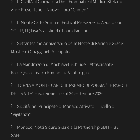
LIGURIA: il Giornalista Dino Frambati e il Medico Stefano
Alice Presentano il Nuovo Libro “Crimen”
Il Monte Carlo Summer Festival Prosegue ad Agosto con
SOUL!, LP, Lisa Stansfield e Laura Pausini
Settantesimo Anniversario delle Nozze di Ranieri e Grace:
Mostre e Omaggi nel Principato
La Mandragola di Machiavelli Chiude l’ Affascinante
Rassegna al Teatro Romano di Ventimiglia
TORNA A MONTE CARLO IL PREMIO DI POESIA “LE PAROLE
DELLA VITA” – iscrizione fino al 30 settembre 2026
Siccità: nel Principato di Monaco Attivato il Livello di
“Vigilanza”
Monaco, Notti Sicure Grazie alla Partnership SBM – BE
SAFE