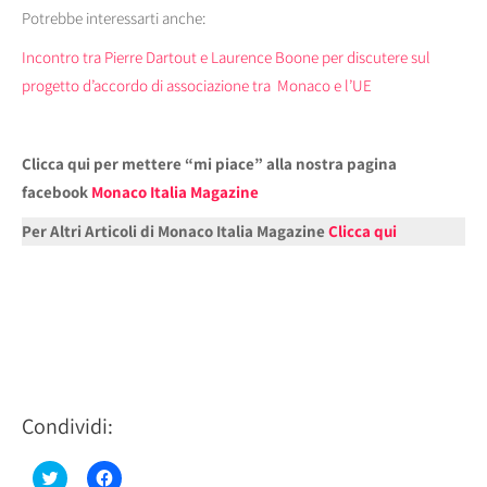
Potrebbe interessarti anche:
Incontro tra Pierre Dartout e Laurence Boone per discutere sul
progetto d’accordo di associazione tra Monaco e l’UE
Clicca qui per mettere “mi piace” alla nostra pagina
facebook
Monaco Italia Magazine
Per Altri Articoli di Monaco Italia Magazine
Clicca qui
Condividi:
Fai
Fai