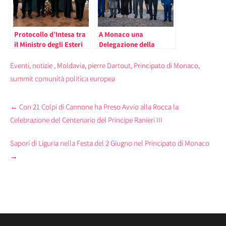
Protocollo d’Intesa tra
A Monaco una
il Ministro degli Esteri
Delegazione della
di Monaco e la
Commissione Europea
Comunità di
Guidata dal Vice
Eventi
,
notizie
,
Moldavia
,
pierre Dartout
,
Principato di Monaco
,
Sant’Egidio
Presidente Maroš
summit comunità politica europea
Šefčovič
Post
←
Con 21 Colpi di Cannone ha Preso Avvio alla Rocca la
navigation
Celebrazione del Centenario del Principe Ranieri III
Sapori di Liguria nella Festa del 2 Giugno nel Principato di Monaco
→