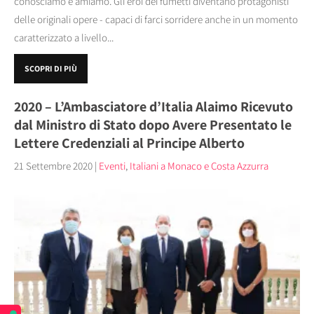
conosciamo e amiamo. Gli eroi dei fumetti diventano protagonisti
delle originali opere - capaci di farci sorridere anche in un momento
caratterizzato a livello...
SCOPRI DI PIÙ
2020 – L’Ambasciatore d’Italia Alaimo Ricevuto
dal Ministro di Stato dopo Avere Presentato le
Lettere Credenziali al Principe Alberto
21 Settembre 2020
|
Eventi
,
Italiani a Monaco e Costa Azzurra