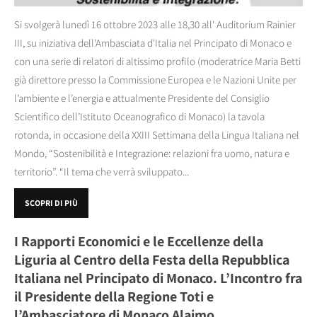
Si svolgerà lunedì 16 ottobre 2023 alle 18,30 all' Auditorium Rainier
III, su iniziativa dell'Ambasciata d'Italia nel Principato di Monaco e
con una serie di relatori di altissimo profilo (moderatrice Maria Betti
già direttore presso la Commissione Europea e le Nazioni Unite per
l’ambiente e l’energia e attualmente Presidente del Consiglio
Scientifico dell’Istituto Oceanografico di Monaco) la tavola
rotonda, in occasione della XXIII Settimana della Lingua Italiana nel
Mondo, “Sostenibilità e Integrazione: relazioni fra uomo, natura e
territorio”. “Il tema che verrà sviluppato...
SCOPRI DI PIÙ
I Rapporti Economici e le Eccellenze della
Liguria al Centro della Festa della Repubblica
Italiana nel Principato di Monaco. L’Incontro fra
il Presidente della Regione Toti e
l’Ambasciatore di Monaco Alaimo.