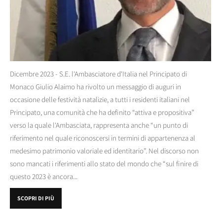
Dicembre 2023 - S.E. l'Ambasciatore d'Italia nel Principato di
Monaco Giulio Alaimo ha rivolto un messaggio di auguri in
occasione delle festività natalizie, a tutti i residenti italiani nel
Principato, una comunità che ha definito “attiva e propositiva”
verso la quale l'Ambasciata, rappresenta anche “un punto di
riferimento nel quale riconoscersi in termini di appartenenza al
medesimo patrimonio valoriale ed identitario”. Nel discorso non
sono mancati i riferimenti allo stato del mondo che “sul finire di
questo 2023 è ancora...
SCOPRI DI PIÙ