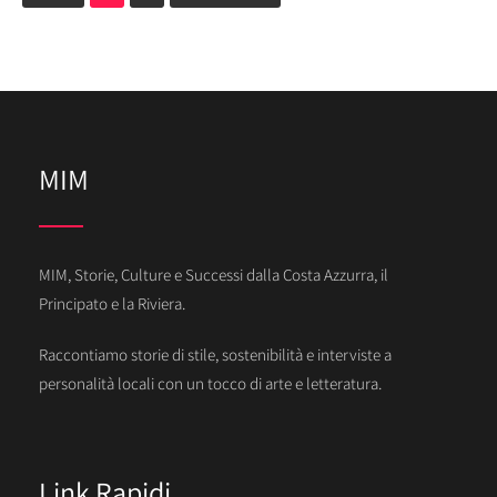
MIM
MIM, Storie, Culture e Successi dalla Costa Azzurra, il
Principato e la Riviera.
Raccontiamo storie di stile, sostenibilità e interviste a
personalità locali con un tocco di arte e letteratura.
Link Rapidi