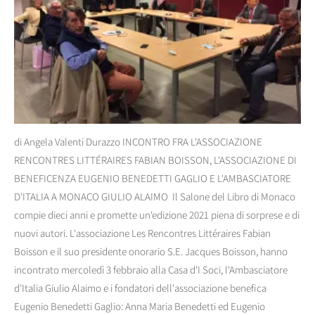
di Angela Valenti Durazzo INCONTRO FRA L'ASSOCIAZIONE
RENCONTRES LITTÉRAIRES FABIAN BOISSON, L'ASSOCIAZIONE DI
BENEFICENZA EUGENIO BENEDETTI GAGLIO E L'AMBASCIATORE
D'ITALIA A MONACO GIULIO ALAIMO Il Salone del Libro di Monaco
compie dieci anni e promette un'edizione 2021 piena di sorprese e di
nuovi autori. L'associazione Les Rencontres Littéraires Fabian
Boisson e il suo presidente onorario S.E. Jacques Boisson, hanno
incontrato mercoledì 3 febbraio alla Casa d'I Soci, l'Ambasciatore
d'Italia Giulio Alaimo e i fondatori dell'associazione benefica
Eugenio Benedetti Gaglio: Anna Maria Benedetti ed Eugenio