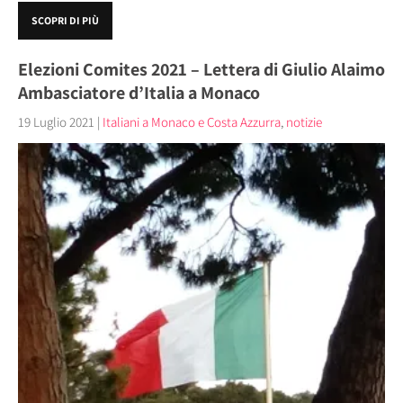
SCOPRI DI PIÙ
Elezioni Comites 2021 – Lettera di Giulio Alaimo
Ambasciatore d’Italia a Monaco
19 Luglio 2021
|
Italiani a Monaco e Costa Azzurra
,
notizie