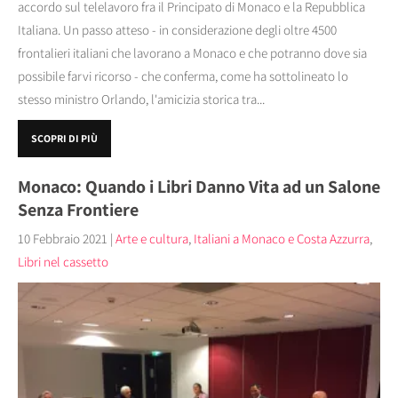
accordo sul telelavoro fra il Principato di Monaco e la Repubblica
Italiana. Un passo atteso - in considerazione degli oltre 4500
frontalieri italiani che lavorano a Monaco e che potranno dove sia
possibile farvi ricorso - che conferma, come ha sottolineato lo
stesso ministro Orlando, l'amicizia storica tra...
SCOPRI DI PIÙ
Monaco: Quando i Libri Danno Vita ad un Salone
Senza Frontiere
10 Febbraio 2021
|
Arte e cultura
,
Italiani a Monaco e Costa Azzurra
,
Libri nel cassetto