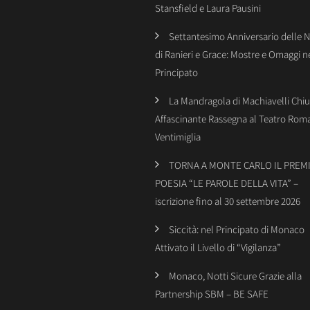
Stansfield e Laura Pausini
Settantesimo Anniversario delle 
di Ranieri e Grace: Mostre e Omaggi n
Principato
La Mandragola di Machiavelli Chiu
Affascinante Rassegna al Teatro Rom
Ventimiglia
TORNA A MONTE CARLO IL PREMI
POESIA “LE PAROLE DELLA VITA” –
iscrizione fino al 30 settembre 2026
Siccità: nel Principato di Monaco
Attivato il Livello di “Vigilanza”
Monaco, Notti Sicure Grazie alla
Partnership SBM – BE SAFE