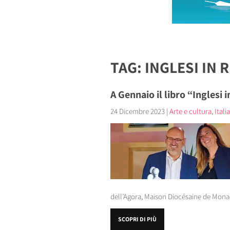
TAG: INGLESI IN 
A Gennaio il libro “Inglesi
24 Dicembre 2023
|
Arte e cultura
,
Itali
dell’Agora, Maison Diocésaine de Monac
SCOPRI DI PIÙ