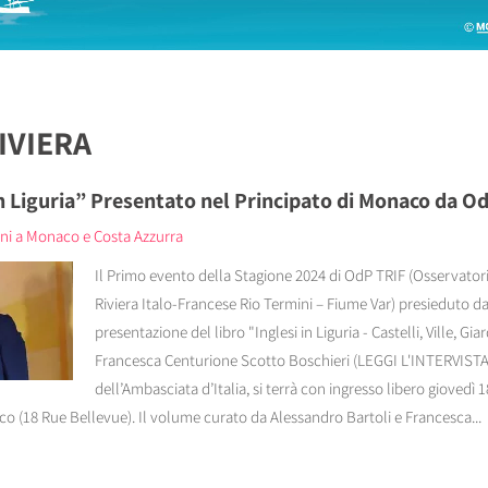
RIVIERA
 in Liguria” Presentato nel Principato di Monaco da O
ani a Monaco e Costa Azzurra
Il Primo evento della Stagione 2024 di OdP TRIF (Osservatori
Riviera Italo-Francese Rio Termini – Fiume Var) presieduto dal
presentazione del libro "Inglesi in Liguria - Castelli, Ville, Gia
Francesca Centurione Scotto Boschieri (LEGGI L'INTERVISTA).
dell’Ambasciata d’Italia, si terrà con ingresso libero giovedì 1
o (18 Rue Bellevue). Il volume curato da Alessandro Bartoli e Francesca...