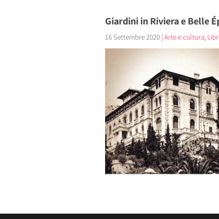
Giardini in Riviera e Belle
16 Settembre 2020
|
Arte e cultura
,
Libr