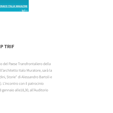
dP TRIF
o del Paese Transfrontaliero della
l’architetto Italo Muratore, sarà la
rdini, Storie" di Alessandro Bartoli e
 L'incontro con il patrocinio
8 gennaio alle18,30, all’Auditorio