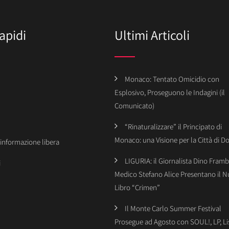
apidi
Ultimi Articoli
Monaco: Tentato Omicidio con
Esplosivo, Proseguono le Indagini (il
Comunicato)
“Rinaturalizzare” il Principato di
Monaco: una Visione per la Città di 
’informazione libera
LIGURIA: il Giornalista Dino Framba
i
Medico Stefano Alice Presentano il 
Libro “Crimen”
Il Monte Carlo Summer Festival
Prosegue ad Agosto con SOUL!, LP, Li