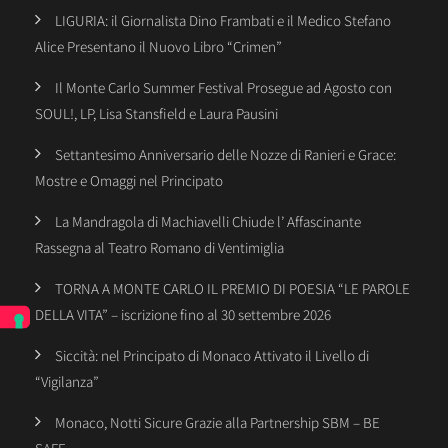
LIGURIA: il Giornalista Dino Frambati e il Medico Stefano
Alice Presentano il Nuovo Libro “Crimen”
Il Monte Carlo Summer Festival Prosegue ad Agosto con
SOUL!, LP, Lisa Stansfield e Laura Pausini
Settantesimo Anniversario delle Nozze di Ranieri e Grace:
Mostre e Omaggi nel Principato
La Mandragola di Machiavelli Chiude l’ Affascinante
Rassegna al Teatro Romano di Ventimiglia
TORNA A MONTE CARLO IL PREMIO DI POESIA “LE PAROLE
DELLA VITA” – iscrizione fino al 30 settembre 2026
Siccità: nel Principato di Monaco Attivato il Livello di
“Vigilanza”
Monaco, Notti Sicure Grazie alla Partnership SBM – BE