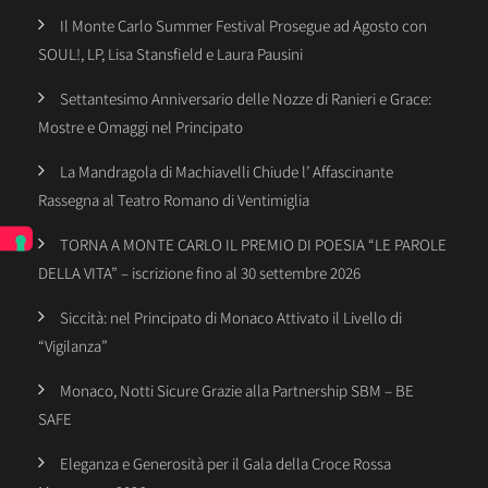
Il Monte Carlo Summer Festival Prosegue ad Agosto con
SOUL!, LP, Lisa Stansfield e Laura Pausini
Settantesimo Anniversario delle Nozze di Ranieri e Grace:
Mostre e Omaggi nel Principato
La Mandragola di Machiavelli Chiude l’ Affascinante
Rassegna al Teatro Romano di Ventimiglia
TORNA A MONTE CARLO IL PREMIO DI POESIA “LE PAROLE
DELLA VITA” – iscrizione fino al 30 settembre 2026
Siccità: nel Principato di Monaco Attivato il Livello di
“Vigilanza”
Monaco, Notti Sicure Grazie alla Partnership SBM – BE
SAFE
Eleganza e Generosità per il Gala della Croce Rossa