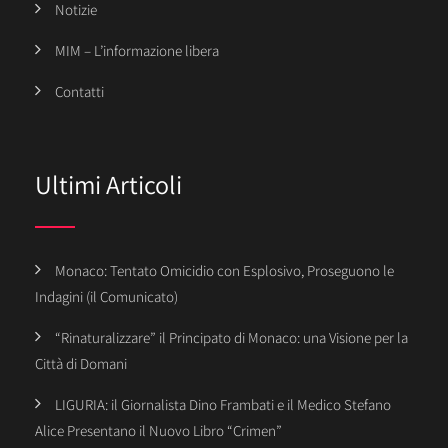
Notizie
MIM – L’informazione libera
Contatti
Ultimi Articoli
Monaco: Tentato Omicidio con Esplosivo, Proseguono le
Indagini (il Comunicato)
“Rinaturalizzare” il Principato di Monaco: una Visione per la
Città di Domani
LIGURIA: il Giornalista Dino Frambati e il Medico Stefano
Alice Presentano il Nuovo Libro “Crimen”