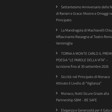
Settantesimo Anniversario delle 
di Ranieri e Grace: Mostre e Omaggi n
Principato
La Mandragola di Machiavelli Chiu
Affascinante Rassegna al Teatro Rom
Ventimiglia
TORNA A MONTE CARLO IL PREMI
POESIA “LE PAROLE DELLA VITA” –
iscrizione fino al 30 settembre 2026
Siccità: nel Principato di Monaco
Attivato il Livello di “Vigilanza”
Monaco, Notti Sicure Grazie alla
Partnership SBM – BE SAFE
Eleganza e Generosità per il Gala 