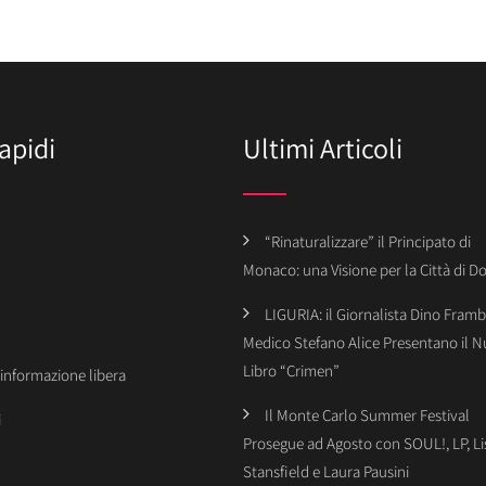
apidi
Ultimi Articoli
“Rinaturalizzare” il Principato di
Monaco: una Visione per la Città di 
LIGURIA: il Giornalista Dino Framba
Medico Stefano Alice Presentano il 
Libro “Crimen”
’informazione libera
Il Monte Carlo Summer Festival
i
Prosegue ad Agosto con SOUL!, LP, Li
Stansfield e Laura Pausini