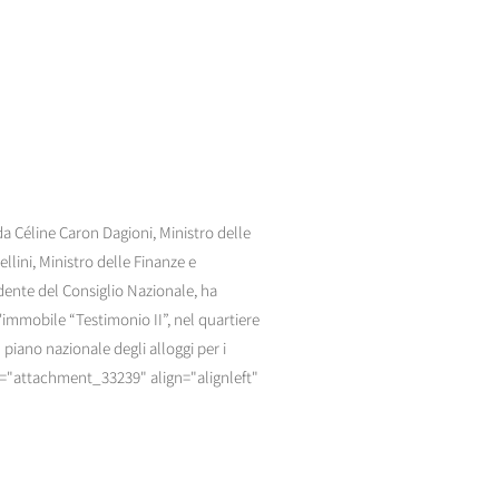
a Céline Caron Dagioni, Ministro delle
llini, Ministro delle Finanze e
dente del Consiglio Nazionale, ha
l'immobile “Testimonio II”, nel quartiere
piano nazionale degli alloggi per i
d="attachment_33239" align="alignleft"