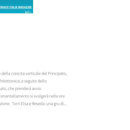
della crescita verticale del Principato,
itettonica, a seguito dello
pato, che prenderà avvio
i smantellamento si svolgerà nelle ore
one. Torri Elsa e Reseda: una gru di...