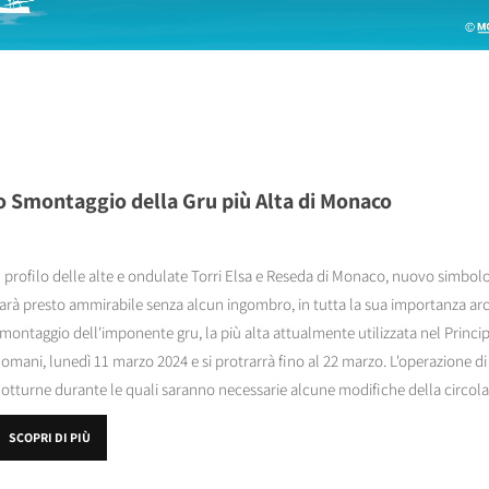
 lo Smontaggio della Gru più Alta di Monaco
l profilo delle alte e ondulate Torri Elsa e Reseda di Monaco, nuovo simbolo 
arà presto ammirabile senza alcun ingombro, in tutta la sua importanza arch
montaggio dell'imponente gru, la più alta attualmente utilizzata nel Princi
omani, lunedì 11 marzo 2024 e si protrarrà fino al 22 marzo. L'operazione d
otturne durante le quali saranno necessarie alcune modifiche della circolazi
SCOPRI DI PIÙ