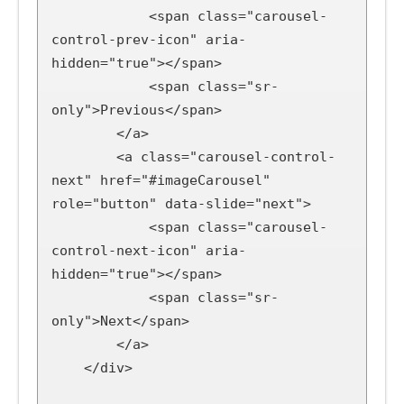
            <span class="carousel-
control-prev-icon" aria-
hidden="true"></span>

            <span class="sr-
only">Previous</span>

        </a>

        <a class="carousel-control-
next" href="#imageCarousel" 
role="button" data-slide="next">

            <span class="carousel-
control-next-icon" aria-
hidden="true"></span>

            <span class="sr-
only">Next</span>

        </a>

    </div>
