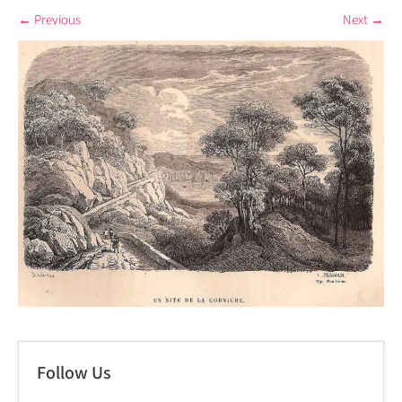
←
Previous
Next
→
Follow Us