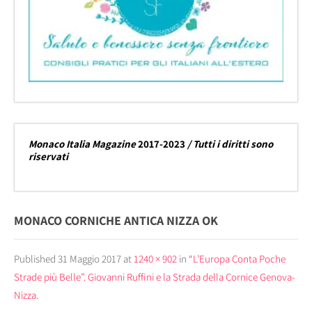
Monaco Italia Magazine
2017-2023
/ Tutti i diritti sono
riservati
MONACO CORNICHE ANTICA NIZZA OK
Published
31 Maggio 2017
at
1240 × 902
in
“L’Europa Conta Poche
Strade più Belle”. Giovanni Ruffini e la Strada della Cornice Genova-
Nizza.