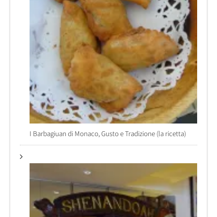
I Barbagiuan di Monaco, Gusto e Tradizione (la ricetta)