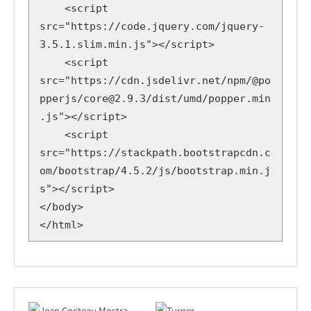
    <script 
src="https://code.jquery.com/jquery-
3.5.1.slim.min.js"></script>

    <script 
src="https://cdn.jsdelivr.net/npm/@po
pperjs/core@2.9.3/dist/umd/popper.min
.js"></script>

    <script 
src="https://stackpath.bootstrapcdn.c
om/bootstrap/4.5.2/js/bootstrap.min.j
s"></script>

</body>

</html>