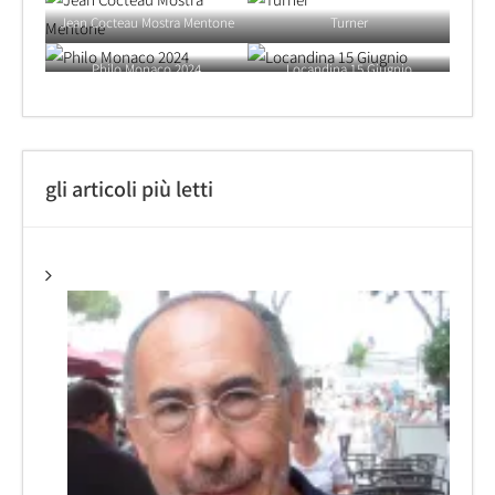
Jean Cocteau Mostra Mentone
Turner
Philo Monaco 2024
Locandina 15 Giugnio
gli articoli più letti