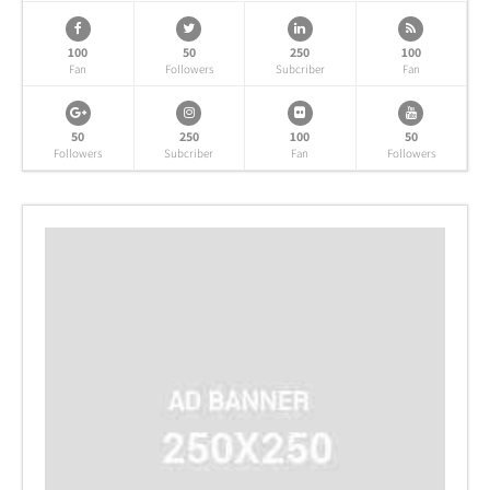
100
50
250
100
Fan
Followers
Subcriber
Fan
50
250
100
50
Followers
Subcriber
Fan
Followers