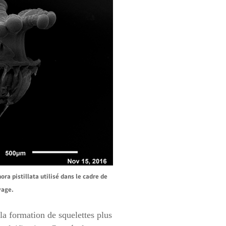
ora pistillata utilisé dans le cadre de
yage.
 la formation de squelettes plus