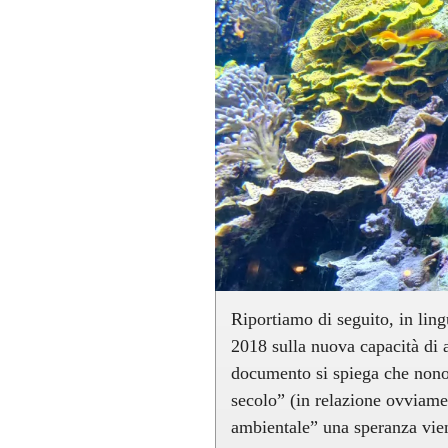
Riportiamo di seguito, in ling
2018 sulla nuova capacità di 
documento si spiega che nonost
secolo” (in relazione ovviament
ambientale” una speranza vie