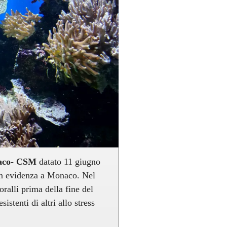
naco- CSM 
datato 11 giugno 
in evidenza a Monaco. Nel 
alli prima della fine del 
tenti di altri allo stress 