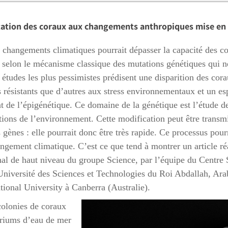
tation des coraux aux changements anthropiques mise en
es changements climatiques pourrait dépasser la capacité des co
s selon le mécanisme classique des mutations génétiques qui né
 études les plus pessimistes prédisent une disparition des cora
 résistants que d’autres aux stress environnementaux et un esp
t de l’épigénétique. Ce domaine de la génétique est l’étude de
tions de l’environnement. Cette modification peut être transm
gènes : elle pourrait donc être très rapide. Ce processus pourr
ngement climatique. C’est ce que tend à montrer un article ré
onal de haut niveau du groupe Science, par l’équipe du Centre
iversité des Sciences et Technologies du Roi Abdallah, Arab
ional University à Canberra (Australie).
colonies de coraux
riums d’eau de mer