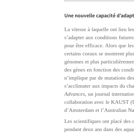
Une nouvelle capacité d’adap
La vitesse à laquelle ont lieu l
s’adapter aux conditions future
pour être efficace. Alors que les
certains coraux se montrent plus
génomes et plus particulièremen
des gènes en fonction des condi
n’implique par de mutations des 
s’acclimater aux impacts du cha
Advances
, un journal internati
collaboration avec le KAUST (Un
d’Amsterdam et l’Australian Nat
Les scientifiques ont placé des 
pendant deux ans dans des aqua