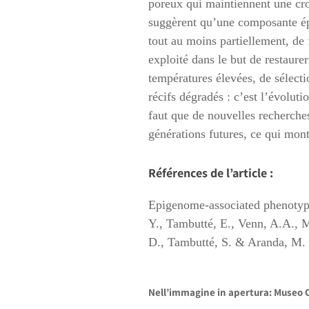
poreux qui maintiennent une cro
suggèrent qu’une composante épi
tout au moins partiellement, d
exploité dans le but de restaurer
températures élevées, de sélecti
récifs dégradés : c’est l’évoluti
faut que de nouvelles recherche
générations futures, ce qui mont
Références de l’article :
Epigenome-associated phenotypic 
Y., Tambutté, E., Venn, A.A., M
D., Tambutté, S. & Aranda, M.
Nell’immagine in apertura: Museo