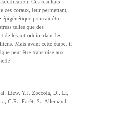
calcification.
Ces résultats
 ces coraux, leur permettant,
épigénétique pourrait être
stress telles que des
t de les introduire dans les
lliens. Mais avant cette étape, il
ique peut être transmise aux
nelle”.
al. Liew, Y.J. Zoccola, D., Li,
ra, C.R., Forêt, S., Allemand,