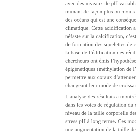
avec des niveaux de pH variable 
mimant de façon plus ou moins s
des océans qui est une conséq
climatique. Cette acidification 
néfaste sur la calcification, c’es
de formation des squelettes de 
la base de l’édification des récif
chercheurs ont émis l’hypothès
épigénétiques (méthylation de 
permettre aux coraux d’atténuer 
changeant leur mode de croissa
L’analyse des résultats a montr
dans les voies de régulation du c
niveau de la taille corporelle d
stress pH à long terme. Ces mod
une augmentation de la taille de