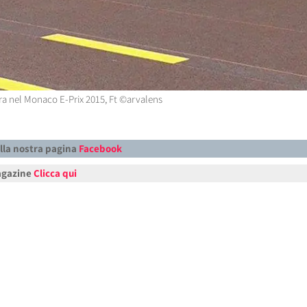
ra nel Monaco E-Prix 2015, Ft ©arvalens
alla nostra pagina
Facebook
Magazine
Clicca qui