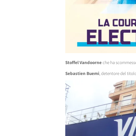
Stoffel Vandoorne
che ha scommess
Sebastien Buemi
, detentore del titol