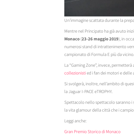
Un’immagine scattata durante la prepa
Mentre nel Principato ha già avuto iniz
Monaco
(
23-26 maggio 2019
), in occ
numerosi stand di intrattenimento verrà 
campionato di Formula E più da vicino
La “Gaming Zone”, invece, permetterà ag
collezionisti
ed i fan dei motori e delle
Si svolgerà, inoltre, nell’ambito di ques
la Jaguar I-PACE eTROPHY.
Spettacolo nello spettacolo saranno i 
la vita glamour della città che i campion
Leggi anche:
Gran Premio Storico di Monaco