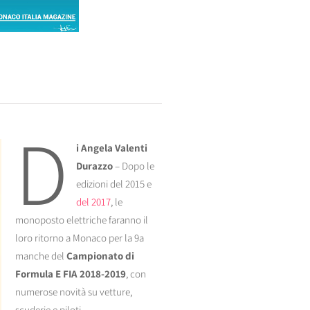
d
i Angela Valenti
Durazzo
– Dopo le
edizioni del 2015 e
del 2017
, le
monoposto elettriche faranno il
loro ritorno a Monaco per la 9a
manche del
Campionato di
Formula E FIA 2018-2019
, con
numerose novità su vetture,
scuderie e piloti.