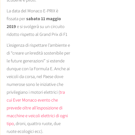
La data del Monaco E-PRIX è
fissata per
sabato 11 maggio
2019
e si svolgerà su un circuito
ridotto rispetto al Grand Prix di F1
L’esigenza di rispettare l’ambiente e
di “creare un’eredità sostenibile per
le future generazioni” si estende
dunque con la Formula E. Anche ai
veicoli da corsa, nel Paese dove
numerose sono le iniziative che
privilegiano i motori elettrici (
tra
cui Ever Monaco evento che
prevede oltre all’esposizione di
macchine e veicoli elettrici di ogni
tipo
, droni, quattro ruote, due
ruote ecologici ecc).