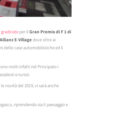
 gradinate
per il
Gran Premio di F 1 di
Allianz E-Village
dove oltre ai
ni delle case automobilistiche ed il
no molti infatti nel Principato i
sidenti e turisti.
a le novità del 2019, vi sarà anche
gasco, riprendendo sia il paesaggio e