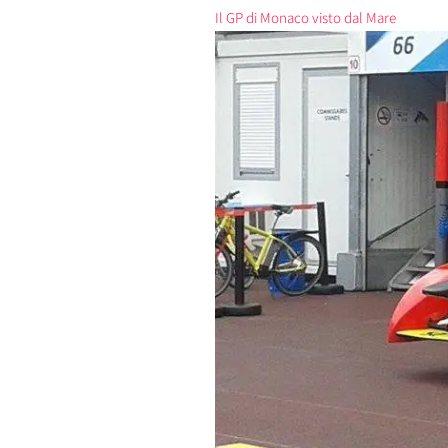
Il GP di Monaco visto dal Mare