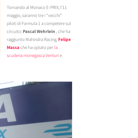
Tornando al Monaco E-PRIX, l’11
maggio, saranno tre i “vecchi”
piloti di Formula 1 a competere sul
circuito:
Pascal Wehrlein
, che ha
raggiunto Mahindra Racing,
Felipe
Massa
che ha optato per
la
scuderia monegasca Venturi
e