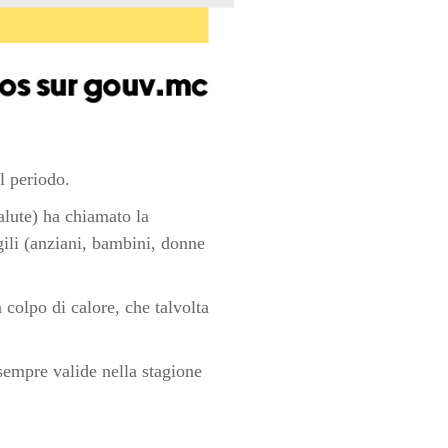
l periodo.
alute) ha chiamato la
gili (anziani, bambini, donne
colpo di calore, che talvolta
sempre valide nella stagione