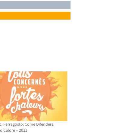
i Ferragosto: Come Difendersi
so Calore – 2021