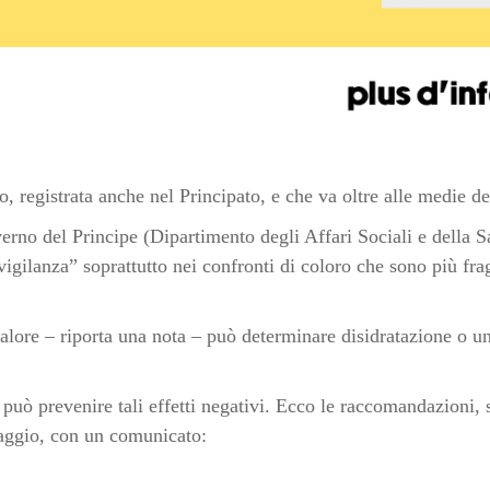
o, registrata anche nel Principato, e che va oltre alle medie de
verno del Principe (Dipartimento degli Affari Sociali e della S
igilanza” soprattutto nei confronti di coloro che sono più fra
lore – riporta una nota – può determinare disidratazione o un 
uò prevenire tali effetti negativi. Ecco le raccomandazioni, 
maggio, con un comunicato: