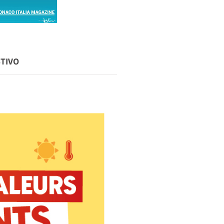
STIVO