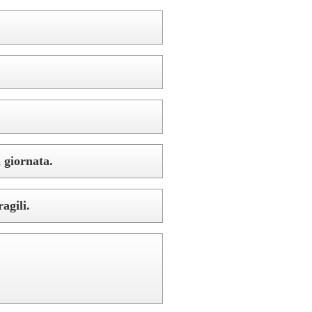
 giornata.
agili. 