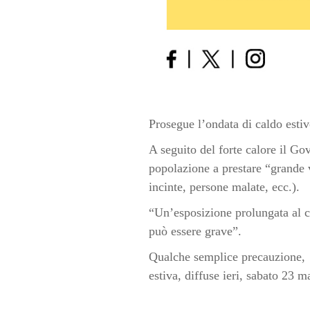
Prosegue l’ondata di caldo estiv
A seguito del forte calore il Go
popolazione a prestare “grande v
incinte, persone malate, ecc.).
“Un’esposizione prolungata al ca
può essere grave”.
Qualche semplice precauzione, p
estiva, diffuse ieri, sabato 23 