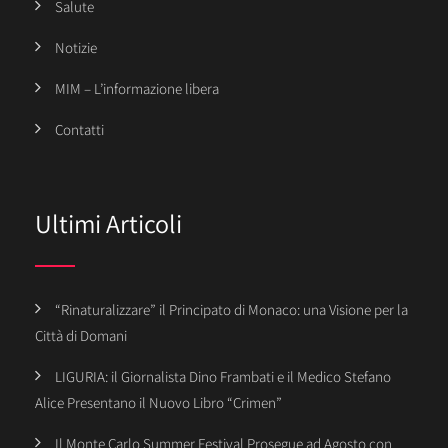
Salute
Notizie
MIM – L’informazione libera
Contatti
Ultimi Articoli
“Rinaturalizzare” il Principato di Monaco: una Visione per la
Città di Domani
LIGURIA: il Giornalista Dino Frambati e il Medico Stefano
Alice Presentano il Nuovo Libro “Crimen”
Il Monte Carlo Summer Festival Prosegue ad Agosto con