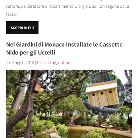
rettore, del direttore di dipartimento Giorgio Budillon seguite dalla
lectio...
SCOPRI DI PIÙ
Nei Giardini di Monaco Installate le Cassette
Nido per gli Uccelli
17 Maggio 2018
|
L'eco-blog
,
notizie