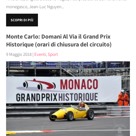
monegasco, Jean-Luc Nguyen...
SCOPRI DI PIÙ
Monte Carlo: Domani Al Via il Grand Prix
Historique (orari di chiusura del circuito)
9 Maggio 2018
|
Eventi
,
Sport