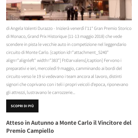
di Angela Valenti Durazzo - Inizierà venerdì l'11° Gran Premio Storico
di Monaco, Grand Prix Historique (11-13 maggio 2018) che vede
scendere in pista le vecchie auto in competizione nel leggendario
circuito di Monte Carlo. [caption id="attachment_5240"
align="alignleft" width="383"] Ft©arvalens[/caption] Fervono i
preparativi e ieri, mercoledì 9 maggio, camminando ai bordi del
circuito verso le 19 si vedevano i team ancora al lavoro, distinti
signori che coprivano con i teli i propri veicoli d'epoca, riponevano
gli attrezzi, lustravano le carrozzerie...
SCOPRI DI PIÙ
Atteso in Autunno a Monte Carlo il Vincitore del
Premio Campiello