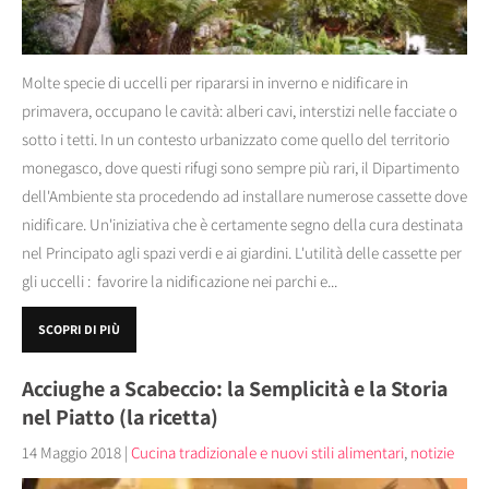
Molte specie di uccelli per ripararsi in inverno e nidificare in
primavera, occupano le cavità: alberi cavi, interstizi nelle facciate o
sotto i tetti. In un contesto urbanizzato come quello del territorio
monegasco, dove questi rifugi sono sempre più rari, il Dipartimento
dell'Ambiente sta procedendo ad installare numerose cassette dove
nidificare. Un'iniziativa che è certamente segno della cura destinata
nel Principato agli spazi verdi e ai giardini. L'utilità delle cassette per
gli uccelli : favorire la nidificazione nei parchi e...
SCOPRI DI PIÙ
Acciughe a Scabeccio: la Semplicità e la Storia
nel Piatto (la ricetta)
14 Maggio 2018
|
Cucina tradizionale e nuovi stili alimentari
,
notizie