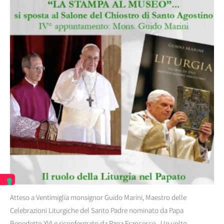
Atteso a Ventimiglia monsignor Guido Marini, Maestro delle
Celebrazioni Liturgiche del Santo Padre nominato da Papa
Benedetto XVI e riconfermato da Papa Francesco. Un volto