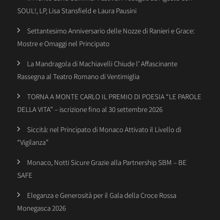
SOUL!, LP, Lisa Stansfield e Laura Pausini
Settantesimo Anniversario delle Nozze di Ranieri e Grace:
Mostre e Omaggi nel Principato
La Mandragola di Machiavelli Chiude l’ Affascinante
Rassegna al Teatro Romano di Ventimiglia
TORNA A MONTE CARLO IL PREMIO DI POESIA “LE PAROLE
DELLA VITA” – iscrizione fino al 30 settembre 2026
Siccità: nel Principato di Monaco Attivato il Livello di
“Vigilanza”
Monaco, Notti Sicure Grazie alla Partnership SBM – BE
SAFE
Eleganza e Generosità per il Gala della Croce Rossa
Monegasca 2026