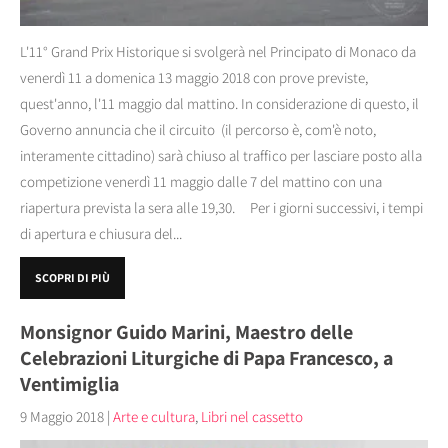
L'11° Grand Prix Historique si svolgerà nel Principato di Monaco da
venerdì 11 a domenica 13 maggio 2018 con prove previste,
quest'anno, l'11 maggio dal mattino. In considerazione di questo, il
Governo annuncia che il circuito (il percorso è, com'è noto,
interamente cittadino) sarà chiuso al traffico per lasciare posto alla
competizione venerdì 11 maggio dalle 7 del mattino con una
riapertura prevista la sera alle 19,30. Per i giorni successivi, i tempi
di apertura e chiusura del...
SCOPRI DI PIÙ
Monsignor Guido Marini, Maestro delle
Celebrazioni Liturgiche di Papa Francesco, a
Ventimiglia
9 Maggio 2018
|
Arte e cultura
,
Libri nel cassetto