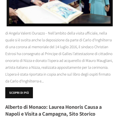
di Angela Valenti Durazzo - Nell’ambito della visita ufficiale, nella
quale si è svolta anche la deposizione da parte di Carlo d'Inghilterra
di una corona al memoriale del 14 luglio 2016, il sindaco Christian
Estrosi ha consegnato al Principe di Galles l’attestazione di cittadino
onorario di Nizza e donato l'opera ad acquerello di Mauro Maugliani,
artista italiano a Nizza, realizzata appositamente per la cerimonia.
L'opera è stata riportata in copia anche sul libro degli ospiti firmato
da Carlo d'Inghilterra e...
SCOPRI DI PIÙ
Alberto di Monaco: Laurea Honoris Causa a
Napoli e Visita a Campagna, Sito Storico