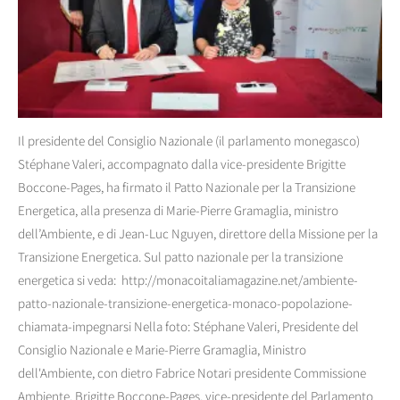
Il presidente del Consiglio Nazionale (il parlamento monegasco)
Stéphane Valeri, accompagnato dalla vice-presidente Brigitte
Boccone-Pages, ha firmato il Patto Nazionale per la Transizione
Energetica, alla presenza di Marie-Pierre Gramaglia, ministro
dell’Ambiente, e di Jean-Luc Nguyen, direttore della Missione per la
Transizione Energetica. Sul patto nazionale per la transizione
energetica si veda: http://monacoitaliamagazine.net/ambiente-
patto-nazionale-transizione-energetica-monaco-popolazione-
chiamata-impegnarsi Nella foto: Stéphane Valeri, Presidente del
Consiglio Nazionale e Marie-Pierre Gramaglia, Ministro
dell'Ambiente, con dietro Fabrice Notari presidente Commissione
Ambiente, Brigitte Boccone-Pages, vice-presidente del Parlamento