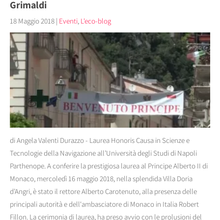
Grimaldi
18 Maggio 2018
|
Eventi
,
L'eco-blog
di Angela Valenti Durazzo - Laurea Honoris Causa in Scienze e
Tecnologie della Navigazione all’Università degli Studi di Napoli
Parthenope. A conferire la prestigiosa laurea al Principe Alberto II di
Monaco, mercoledì 16 maggio 2018, nella splendida Villa Doria
d’Angri, è stato il rettore Alberto Carotenuto, alla presenza delle
principali autorità e dell'ambasciatore di Monaco in Italia Robert
Fillon. La cerimonia di laurea, ha preso avvio con le prolusioni del