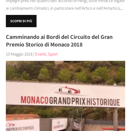
impegni presi nel quadro dell'accordo di Parigi, sulle minacce legate
ai cambiamenti climatici, in particolare nell'Artico e nell'Antartico,...
SCOPRI DI PIÙ
Camminando ai Bordi del Circuito del Gran
Premio Storico di Monaco 2018
10 Maggio 2018
|
Eventi
,
Sport