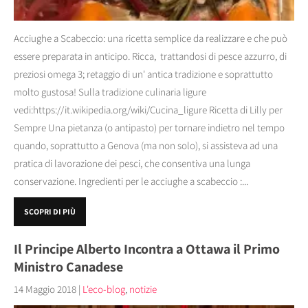
Acciughe a Scabeccio: una ricetta semplice da realizzare e che può
essere preparata in anticipo. Ricca, trattandosi di pesce azzurro, di
preziosi omega 3; retaggio di un' antica tradizione e soprattutto
molto gustosa! Sulla tradizione culinaria ligure
vedi:https://it.wikipedia.org/wiki/Cucina_ligure Ricetta di Lilly per
Sempre Una pietanza (o antipasto) per tornare indietro nel tempo
quando, soprattutto a Genova (ma non solo), si assisteva ad una
pratica di lavorazione dei pesci, che consentiva una lunga
conservazione. Ingredienti per le acciughe a scabeccio :...
SCOPRI DI PIÙ
Il Principe Alberto Incontra a Ottawa il Primo
Ministro Canadese
14 Maggio 2018
|
L'eco-blog
,
notizie