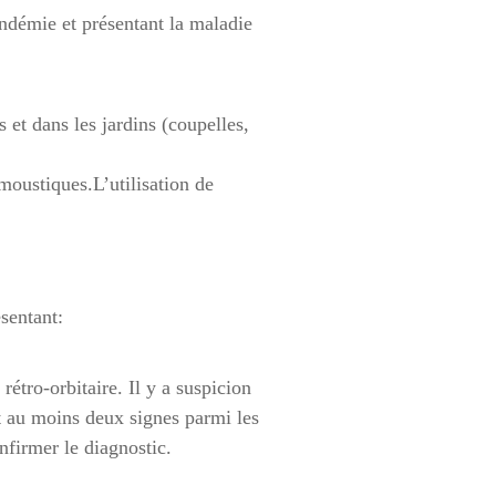
ndémie et présentant la maladie
s et dans les jardins (coupelles,
-moustiques.
L’utilisation de
sentant:
rétro-orbitaire.
Il y a suspicion
t au moins deux signes parmi les
firmer le diagnostic.