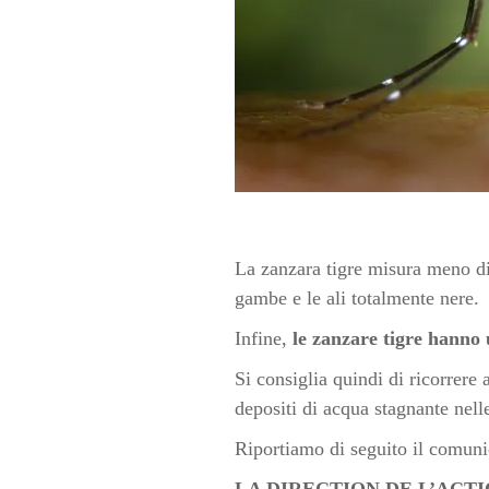
La zanzara tigre misura meno di 
gambe e le ali totalmente nere.
Infine,
le zanzare tigre hanno 
Si consiglia quindi di ricorrere a
depositi di acqua stagnante nelle
Riportiamo di seguito il comunic