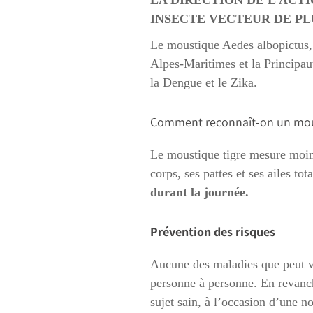
LA DIRECTION DE L’ACT
INSECTE VECTEUR DE PL
Le moustique Aedes albopictus,
Alpes-Maritimes et la Principa
la Dengue et le Zika.
Comment reconnaît-on un mous
Le moustique tigre mesure moins 
corps, ses pattes et ses ailes to
durant la journée.
Prévention des risques
Aucune des maladies que peut vé
personne à personne. En revanche
sujet sain, à l’occasion d’une n