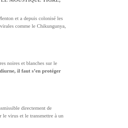
 LE MOUSTIQUE TIGRE,
nton et a depuis colonisé les
s virales comme le Chikungunya,
es noires et blanches sur le
diurne, il faut s’en protéger
nsmissible directement de
le virus et le transmettre à un