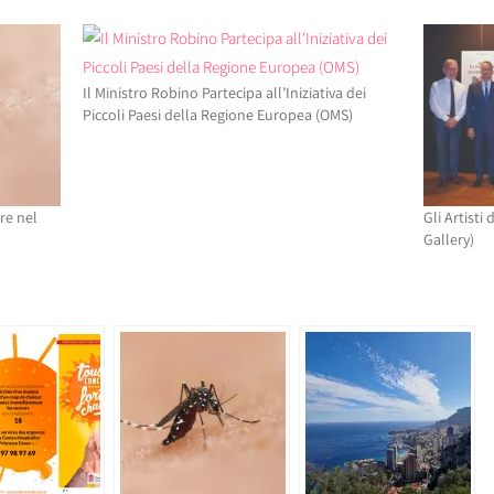
Il Ministro Robino Partecipa all’Iniziativa dei
Piccoli Paesi della Regione Europea (OMS)
re nel
Gli Artisti
Gallery)