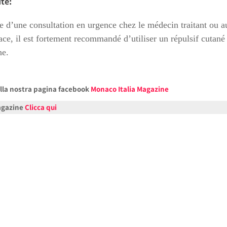
te:
nte d’une consultation en urgence chez le médecin traitant ou 
ace, il est fortement recommandé d’utiliser un répulsif cutané
he.
alla nostra pagina facebook
Monaco Italia Magazine
Magazine
Clicca qui