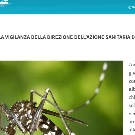
A VIGILANZA DELLA DIREZIONE DELL’AZIONE SANITARIA 
An
gu
za
al
ch
su
ve
ar
all