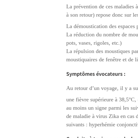
La prévention de ces maladies à
à son retour) repose donc sur l
La démoustication des espaces p
La réduction du nombre de moust
pots, vases, rigoles, etc.)
La répulsion des moustiques par
moustiquaires de fenêtre et de li
Symptômes évocateurs :
Au retour d’un voyage, il y a 
une fièvre supérieure à 38,5°C, 
au moins un signe parmi les suiv
de maladie à virus Zika en cas 
suivants : hyperhémie conjoncti