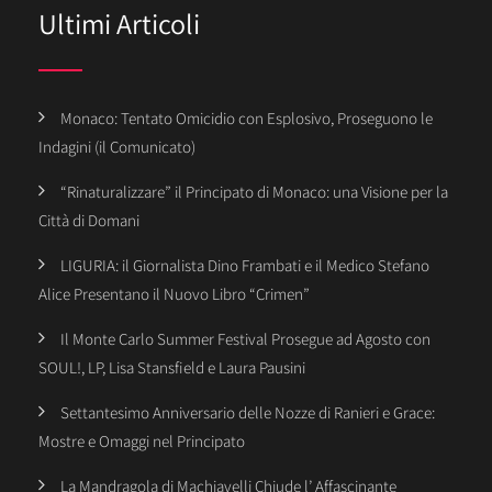
Ultimi Articoli
Monaco: Tentato Omicidio con Esplosivo, Proseguono le
Indagini (il Comunicato)
“Rinaturalizzare” il Principato di Monaco: una Visione per la
Città di Domani
LIGURIA: il Giornalista Dino Frambati e il Medico Stefano
Alice Presentano il Nuovo Libro “Crimen”
Il Monte Carlo Summer Festival Prosegue ad Agosto con
SOUL!, LP, Lisa Stansfield e Laura Pausini
Settantesimo Anniversario delle Nozze di Ranieri e Grace:
Mostre e Omaggi nel Principato
La Mandragola di Machiavelli Chiude l’ Affascinante