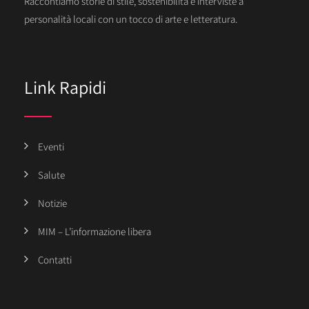
Raccontiamo storie di stile, sostenibilità e interviste a
personalità locali con un tocco di arte e letteratura.
Link Rapidi
Eventi
Salute
Notizie
MIM – L’informazione libera
Contatti