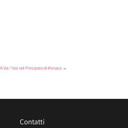
Al Via i Test nel Principato di Monaco
→
Contatti