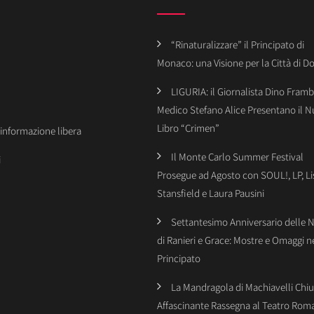
“Rinaturalizzare” il Principato di
Monaco: una Visione per la Città di 
LIGURIA: il Giornalista Dino Framba
Medico Stefano Alice Presentano il 
Libro “Crimen”
’informazione libera
Il Monte Carlo Summer Festival
i
Prosegue ad Agosto con SOUL!, LP, Li
Stansfield e Laura Pausini
Settantesimo Anniversario delle 
di Ranieri e Grace: Mostre e Omaggi n
Principato
La Mandragola di Machiavelli Chiu
Affascinante Rassegna al Teatro Rom