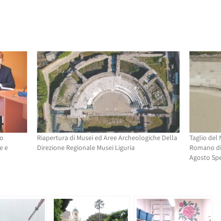
to
Riapertura di Musei ed Aree Archeologiche Della
Taglio del 
e e
Direzione Regionale Musei Liguria
Romano di 
Agosto Spe