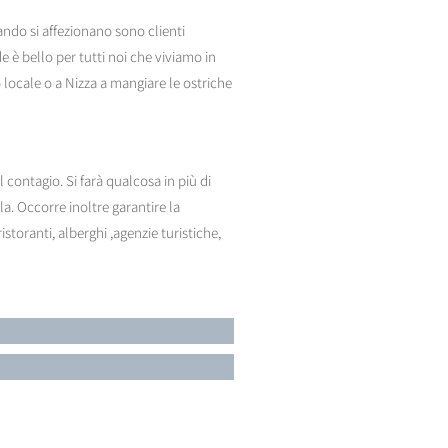
ando si affezionano sono clienti
 è bello per tutti noi che viviamo in
o locale o a Nizza a mangiare le ostriche
contagio. Si farà qualcosa in più di
 Occorre inoltre garantire la
istoranti, alberghi ,agenzie turistiche,