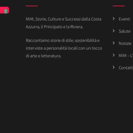
MIM, Storie, Culture e Successi dalla Costa
Eventi
Azzurra, il Principato e la Riviera.
Salute
Raccontiamo storie di stile, sostenibilità e
Notizie
interviste a personalità locali con un tocco
MIM – L
di arte e letteratura.
Contatt