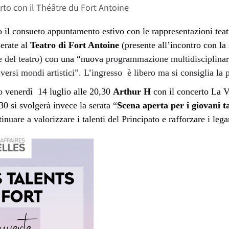
erto con il Théâtre du Fort Antoine
l consueto appuntamento estivo con le rappresentazioni teatr
serate al
Teatro di Fort Antoine
(presente all’incontro con l
 del teatro)
con una “nuova
programmazione multidisciplinare
versi mondi artistici”. L’ingresso è libero ma si consiglia la
o venerdì 14 luglio alle 20,30
Arthur H
con il concerto La V
30 si svolgerà invece la serata “
Scena aperta per i giovani ta
inuare a valorizzare i talenti del Principato e rafforzare i leg