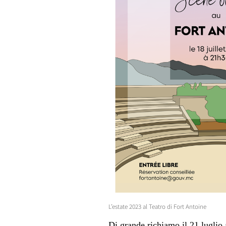
L’estate 2023 al Teatro di Fort Antoine
Di grande richiamo il 21 luglio 