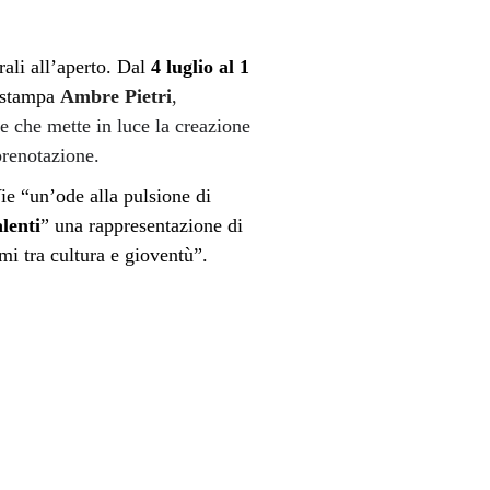
ali all’aperto. Dal
4 luglio al 1
a stampa
Ambre Pietri
,
 che mette in luce la creazione
 prenotazione.
ie “
un’ode alla pulsione di
lenti
”
una rappresentazione di
ami tra cultura e gioventù”.