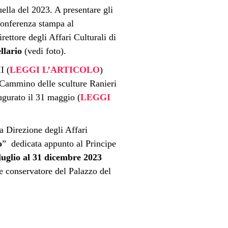
ella del 2023. A presentare gli
onferenza
stampa al
irettore degli Affari Culturali di
llario
(vedi foto).
I (
LEGGI L’ARTICOLO
)
 Cammino delle sculture Ranieri
augurato il 31 maggio (
LEGGI
a Direzione degli Affari
o
” dedicata appunto al Principe
luglio al 31 dicembre 2023
 e conservatore del Palazzo del