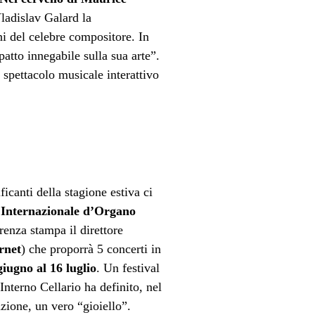
Vladislav Galard la
ni del celebre compositore. In
atto innegabile sulla sua arte”.
o spettacolo musicale interattivo
icanti della stagione estiva ci
l Internazionale d’Organo
renza stampa il direttore
rnet
) che proporrà 5 concerti in
giugno al 16 luglio
. Un festival
’Interno Cellario ha definito, nel
zione, un vero “gioiello”.