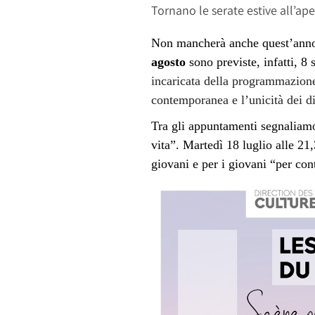
Tornano le serate estive all’ap
Non mancherà anche quest’anno i
agosto
sono previste, infatti, 8 
incaricata della programmazione
contemporanea e l’unicità dei di
Tra gli appuntamenti segnaliam
vita”.
Martedì 18 luglio alle 21,
giovani e per i giovani “per cont