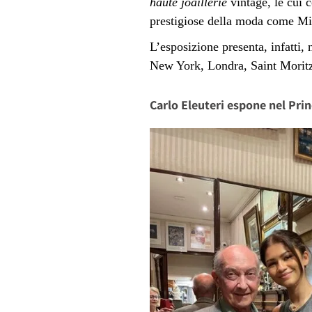
haute joaillerie
vintage,
le cui 
prestigiose della moda come Miuc
L’esposizione presenta, infatti, 
New York, Londra, Saint Moritz
Carlo Eleuteri espone nel Prin