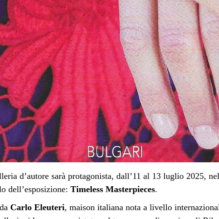
lleria d’autore sarà protagonista, dall’11 al 13 luglio 2025, n
lo dell’esposizione:
Timeless Masterpieces
.
 da
Carlo Eleuteri
, maison italiana nota a livello internaziona