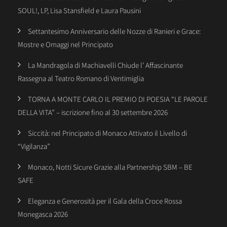
SOUL!, LP, Lisa Stansfield e Laura Pausini
Settantesimo Anniversario delle Nozze di Ranieri e Grace:
Mostre e Omaggi nel Principato
La Mandragola di Machiavelli Chiude l’ Affascinante
Rassegna al Teatro Romano di Ventimiglia
TORNA A MONTE CARLO IL PREMIO DI POESIA “LE PAROLE
DELLA VITA” – iscrizione fino al 30 settembre 2026
Siccità: nel Principato di Monaco Attivato il Livello di
“Vigilanza”
Monaco, Notti Sicure Grazie alla Partnership SBM – BE
SAFE
Eleganza e Generosità per il Gala della Croce Rossa
Monegasca 2026