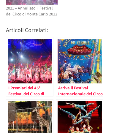
2021 – Annullato il Festival
del Circo di Monte Carlo 2022
Articoli Correlati:
I Premiati del 45°
Arriva il Festival
Festival del Circo di
Internazionale del Circo
Monte Carlo e 10°
di Monte Carlo del 2026
Festival New
Generation