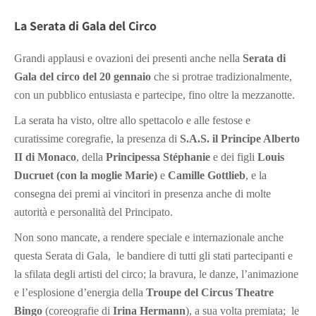
La Serata di Gala del Circo
Grandi applausi e ovazioni dei presenti anche nella
Serata di
Gala del circo del 20 gennaio
che si protrae tradizionalmente,
con un pubblico entusiasta e partecipe, fino oltre la mezzanotte.
La serata ha visto, oltre allo spettacolo e alle festose e
curatissime coregrafie, la presenza di
S.A.S. il Principe Alberto
II di Monaco
, della
Principessa Stéphanie
e dei figli
Louis
Ducruet (con la moglie Marie)
e
Camille Gottlieb
, e la
consegna dei premi ai vincitori in presenza anche di molte
autorità e personalità del Principato.
Non sono mancate, a rendere speciale e internazionale anche
questa Serata di Gala, le bandiere di tutti gli stati partecipanti e
la sfilata degli artisti del circo; la bravura, le danze, l’animazione
e l’esplosione d’energia della
Troupe del Circus Theatre
Bingo
(coreografie di
Irina Hermann
), a sua volta premiata; le