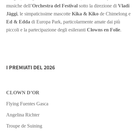
musiche dell’
Orchestra del Festival
sotto la direzione di
Vladi
Jäggi
, le simpaticissime mascotte
Kika & Kiko
de Chimelong e
Ed & Edda
di Europa Park, particolarmente amate dai più
piccoli e la partecipazione degli esileranti
Clowns en Folie
.
I PREMIATI DEL 2026
CLOWN D’OR
Flying Fuentes Gasca
Angelina Richter
Troupe de Suining