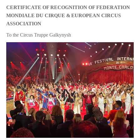
CERTIFICATE OF RECOGNITION OF FEDERATION
MONDIALE DU CIRQUE &
EUROPEAN CIRCUS
ASSOCIATION
T
o the Circus Truppe Galkynysh