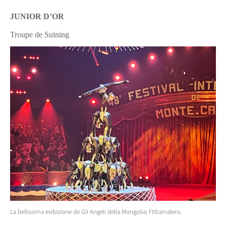
JUNIOR D’OR
Troupe de Suining
La bellissima esibizione de Gli Angeli della Mongolia; Ft©arvalens