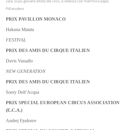
Zara, la più giovane artista del circo, si esibisce con mamma e papà;
Ft©arvalens
PRIX PAVILLON MONACO
Hakuna Matata
FESTIVAL
PRIX DES AMIS DU CIRQUE ITALIEN
Davis Vassallo
NEW GENERATION
PRIX DES AMIS DU CIRQUE ITALIEN
Soery Dell’Acqua
PRIX SPECIAL EUROPEAN CIRCUS ASSOCIATION
(E.C.A.)
Andrej Fjodorov