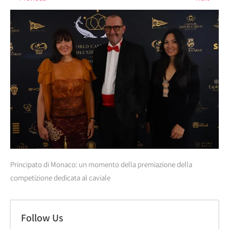
Principato di Monaco: un momento della premiazione della
competizione dedicata al caviale
Follow Us