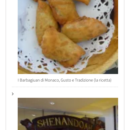
I Barbagiuan di Monaco, Gusto e Tradizione (la ricetta)