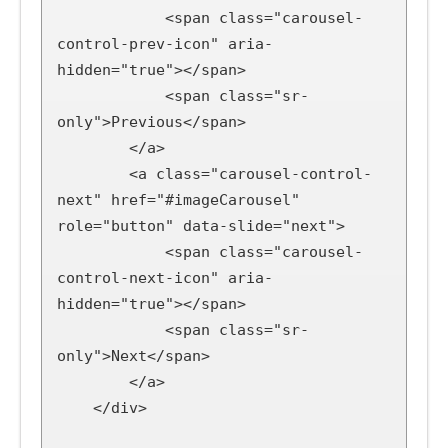
            <span class="carousel-
control-prev-icon" aria-
hidden="true"></span>

            <span class="sr-
only">Previous</span>

        </a>

        <a class="carousel-control-
next" href="#imageCarousel" 
role="button" data-slide="next">

            <span class="carousel-
control-next-icon" aria-
hidden="true"></span>

            <span class="sr-
only">Next</span>

        </a>

    </div>
