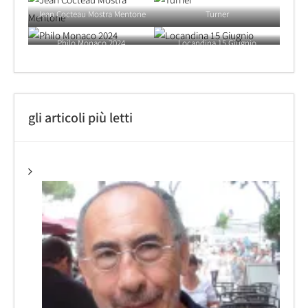
Jean Cocteau Mostra Mentone
Turner
Philo Monaco 2024
Locandina 15 Giugnio
gli articoli più letti