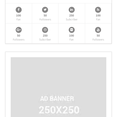
100
50
250
100
Fan
Followers
Subcriber
Fan
50
250
100
50
Followers
Subcriber
Fan
Followers