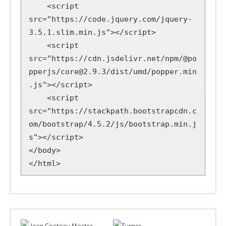
    <script 
src="https://code.jquery.com/jquery-
3.5.1.slim.min.js"></script>

    <script 
src="https://cdn.jsdelivr.net/npm/@po
pperjs/core@2.9.3/dist/umd/popper.min
.js"></script>

    <script 
src="https://stackpath.bootstrapcdn.c
om/bootstrap/4.5.2/js/bootstrap.min.j
s"></script>

</body>

</html>