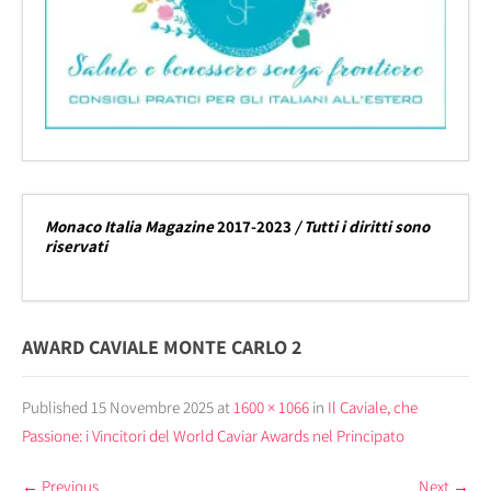
Monaco Italia Magazine
2017-2023
/ Tutti i diritti sono
riservati
AWARD CAVIALE MONTE CARLO 2
Published
15 Novembre 2025
at
1600 × 1066
in
Il Caviale, che
Passione: i Vincitori del World Caviar Awards nel Principato
←
Previous
Next
→