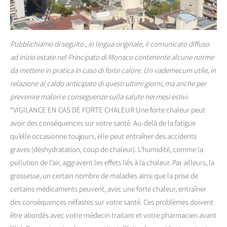
Pubblichiamo di seguito , in lingua originale, il comunicato diffuso
ad inizio estate nel Principato di Monaco contenente alcune norme
da mettere in pratica in caso di forte calore. Un vademecum utile, in
relazione al caldo anticipato di questi ultimi giorni, ma anche per
prevenire malori e conseguenze sulla salute nei mesi estivi.
“VIGILANCE EN CAS DE FORTE CHALEUR Une forte chaleur peut
avoir des conséquences sur votre santé. Au-delà de la fatigue
qu’elle occasionne toujours, elle peut entraîner des accidents
graves (déshydratation, coup de chaleur). L’humidité, comme la
pollution de l’air, aggravent les effets liés à la chaleur. Par ailleurs, la
grossesse, un certain nombre de maladies ainsi que la prise de
certains médicaments peuvent, avec une forte chaleur, entraîner
des conséquences néfastes sur votre santé. Ces problèmes doivent
être abordés avec votre médecin traitant et votre pharmacien avant