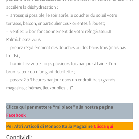
accélère la déshydratation ;
– arroser, si possible, le soir après le coucher du soleil votre
terrasse, balcon, enparticulier ceux orientés à l’ouest;
– vérifiez le bon fonctionnement de votre réfrigérateur.II.
Rafraîchissez-vous
– prenez régulièrement des douches ou des bains frais (mais pas
froids) ;
– humidifiez votre corps plusieurs fois par jour à l’aide d’un
brumisateur ou d’un gant detoilette ;
– passez 2 à 3 heures par jour dans un endroit frais (grands
magasins, cinémas, lieuxpublics…)”.
Clicca qui per mettere “mi piace” alla nostra pagina
Facebook
Per Altri Articoli di Monaco Italia Magazine
Clicca qui
Condividi: