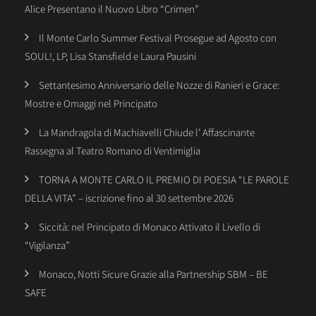
Alice Presentano il Nuovo Libro “Crimen”
Il Monte Carlo Summer Festival Prosegue ad Agosto con
SOUL!, LP, Lisa Stansfield e Laura Pausini
Settantesimo Anniversario delle Nozze di Ranieri e Grace:
Mostre e Omaggi nel Principato
La Mandragola di Machiavelli Chiude l’ Affascinante
Rassegna al Teatro Romano di Ventimiglia
TORNA A MONTE CARLO IL PREMIO DI POESIA “LE PAROLE
DELLA VITA” – iscrizione fino al 30 settembre 2026
Siccità: nel Principato di Monaco Attivato il Livello di
“Vigilanza”
Monaco, Notti Sicure Grazie alla Partnership SBM – BE
SAFE