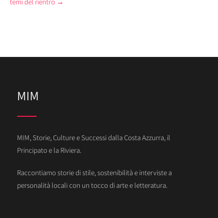
temi del rientro
→
MIM
MIM, Storie, Culture e Successi dalla Costa Azzurra, il
Principato e la Riviera.
Raccontiamo storie di stile, sostenibilità e interviste a
personalità locali con un tocco di arte e letteratura.