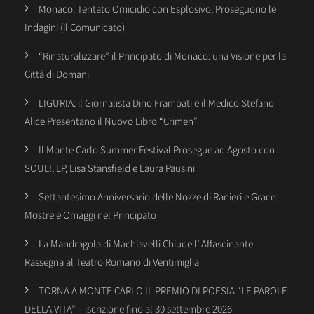
Monaco: Tentato Omicidio con Esplosivo, Proseguono le
Indagini (il Comunicato)
“Rinaturalizzare” il Principato di Monaco: una Visione per la
Città di Domani
LIGURIA: il Giornalista Dino Frambati e il Medico Stefano
Alice Presentano il Nuovo Libro “Crimen”
Il Monte Carlo Summer Festival Prosegue ad Agosto con
SOUL!, LP, Lisa Stansfield e Laura Pausini
Settantesimo Anniversario delle Nozze di Ranieri e Grace:
Mostre e Omaggi nel Principato
La Mandragola di Machiavelli Chiude l’ Affascinante
Rassegna al Teatro Romano di Ventimiglia
TORNA A MONTE CARLO IL PREMIO DI POESIA “LE PAROLE
DELLA VITA” – iscrizione fino al 30 settembre 2026