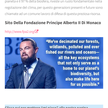
pianeta e il 97 % della biosfera, riveste un ruolo fondamentale nella
regolazione del clima, per questo generazioni presenti e future sono
chiamate ad un comune lavoro di difesa di questa preziosa risorsa.
Sito Della Fondazione Principe Alberto II Di Monaco
http://www.fpa2.org
Clicca qui per mettere “mi piace” alla nostra pagina