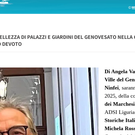
ELLEZZA DI PALAZZI E GIARDINI DEL GENOVESATO NELL
O DEVOTO
Di Angela Va
Ville del Gen
Ninfei
, saran
2025, della 
dei Marchesi
ADSI Liguri
Storiche Ital
Michela Ros