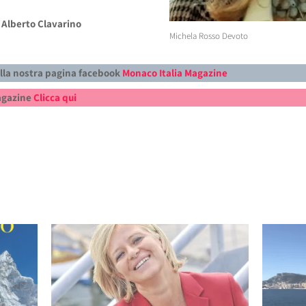
 Alberto Clavarino
Michela Rosso Devoto
alla nostra pagina facebook
Monaco Italia Magazine
Magazine
Clicca qui