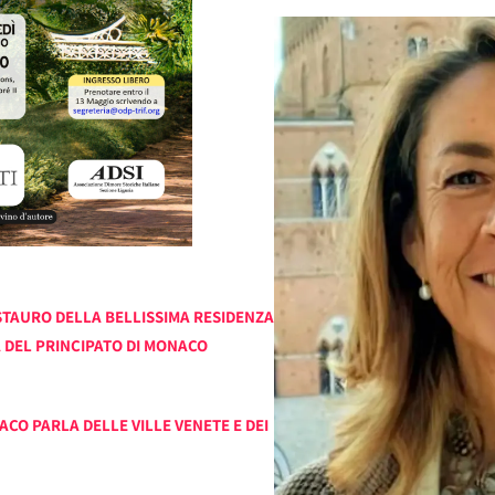
ESTAURO DELLA BELLISSIMA RESIDENZA
 DEL PRINCIPATO DI MONACO
O PARLA DELLE VILLE VENETE E DEI