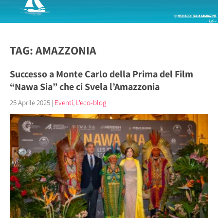
TAG: AMAZZONIA
Successo a Monte Carlo della Prima del Film
“Nawa Sia” che ci Svela l’Amazzonia
25 Aprile 2025
|
Eventi
,
L'eco-blog