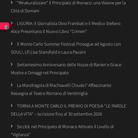
“Rinaturalizzare” il Principato di Monaco: una Visione per la
Città di Domani
LIGURIA: il Giornalista Dino Frambati e il Medico Stefano
Alice Presentano il Nuovo Libro “Crimen”
Il Monte Carlo Summer Festival Prosegue ad Agosto con
SOUL!, LP, Lisa Stansfield e Laura Pausini
Settantesimo Anniversario delle Nozze di Ranieri e Grace:
Mostre e Omaggi nel Principato
La Mandragola di Machiavelli Chiude l’ Affascinante
Rassegna al Teatro Romano di Ventimiglia
TORNA A MONTE CARLO IL PREMIO DI POESIA “LE PAROLE
DELLA VITA” – iscrizione fino al 30 settembre 2026
Siccità: nel Principato di Monaco Attivato il Livello di
“Vigilanza”