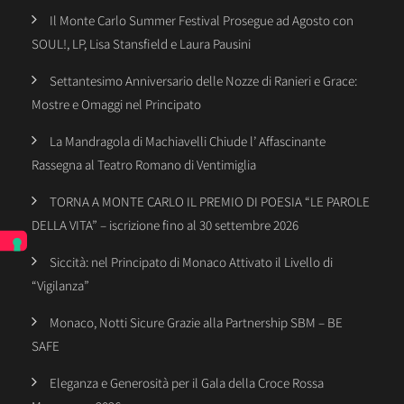
Il Monte Carlo Summer Festival Prosegue ad Agosto con
SOUL!, LP, Lisa Stansfield e Laura Pausini
Settantesimo Anniversario delle Nozze di Ranieri e Grace:
Mostre e Omaggi nel Principato
La Mandragola di Machiavelli Chiude l’ Affascinante
Rassegna al Teatro Romano di Ventimiglia
TORNA A MONTE CARLO IL PREMIO DI POESIA “LE PAROLE
DELLA VITA” – iscrizione fino al 30 settembre 2026
Siccità: nel Principato di Monaco Attivato il Livello di
“Vigilanza”
Monaco, Notti Sicure Grazie alla Partnership SBM – BE
SAFE
Eleganza e Generosità per il Gala della Croce Rossa