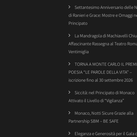
Settantesimo Anniversario delle 
di Ranieri e Grace: Mostre e Omaggi n
Principato
La Mandragola di Machiavelli Chiu
Affascinante Rassegna al Teatro Rom
Ventimiglia
TORNA A MONTE CARLO IL PREMI
POESIA “LE PAROLE DELLA VITA” –
iscrizione fino al 30 settembre 2026
Siccità: nel Principato di Monaco
Attivato il Livello di “Vigilanza”
Monaco, Notti Sicure Grazie alla
Partnership SBM – BE SAFE
Eleganza e Generosità per il Gala 