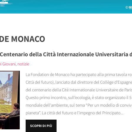
 DE MONACO
 Centenario della Città Internazionale Universitaria d
i Giovani
,
notizie
La Fondation de Monaco ha partecipato alla prima tavola roto
Città del futuro), lanciato dal direttore del Collège d'Espa
del centenario della Cité Internationale Universitaire de Pari
Questo primo incontro, sull'ecologia, è stato organizzato il 
mondiale dell'ambiente, sul tema “Per un modello di conviven
pianeta”. La città del futuro e l'impegno del Principato...
SCOPRI DI PIÙ