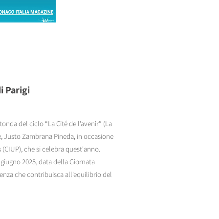
i Parigi
nda del ciclo “La Cité de l’avenir” (La
gne, Justo Zambrana Pineda, in occasione
s (CIUP), che si celebra quest'anno.
5 giugno 2025, data della Giornata
za che contribuisca all'equilibrio del