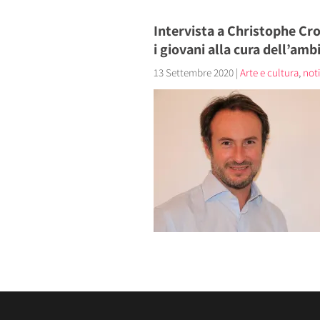
Intervista a Christophe Cro
i giovani alla cura dell’amb
13 Settembre 2020
|
Arte e cultura
,
noti