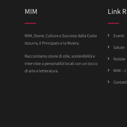
MIM
Link R
MIM, Storie, Culture e Successi dalla Costa
Eventi
Azzurra, il Principato e la Riviera.
Salute
Raccontiamo storie di stile, sostenibilità e
Notizie
interviste a personalità locali con un tocco
MIM – L
di arte e letteratura.
Contatt