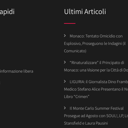
apidi
Ultimi Articoli
Monaco: Tentato Omicidio con
Esplosivo, Proseguono le Indagini (il
Comunicato)
“Rinaturalizzare” il Principato di
Monaco: una Visione per la Città di 
’informazione libera
LIGURIA: il Giornalista Dino Framba
i
Medico Stefano Alice Presentano il 
Libro “Crimen”
Il Monte Carlo Summer Festival
Prosegue ad Agosto con SOUL!, LP, Li
Stansfield e Laura Pausini