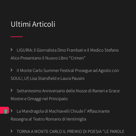
Ultimi Articoli
LIGURIA: il Giornalista Dino Frambati e il Medico Stefano
Alice Presentano il Nuovo Libro “Crimen”
Il Monte Carlo Summer Festival Prosegue ad Agosto con
SOUL!, LP, Lisa Stansfield e Laura Pausini
Settantesimo Anniversario delle Nozze di Ranieri e Grace:
Mostre e Omaggi nel Principato
La Mandragola di Machiavelli Chiude l’ Affascinante
Rassegna al Teatro Romano di Ventimiglia
TORNA A MONTE CARLO IL PREMIO DI POESIA “LE PAROLE