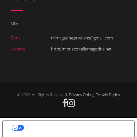
MIM
E-mail:
mimagazine.arvalens@gmail.com
Website:
http://monacoitaliamagazine.net
© 2026. All Rights Reserved.
Privacy Policy
;
Cookie Policy
LE TUE PREFERENZE RELATIVE ALLA
PRIVACY