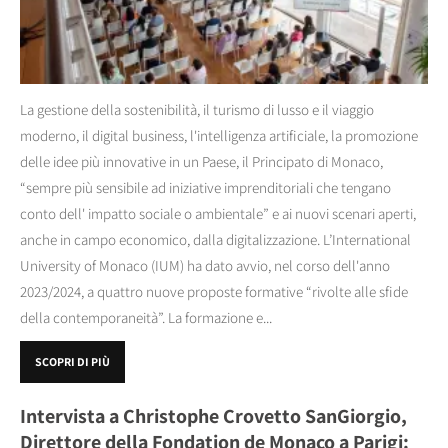
La gestione della sostenibilità, il turismo di lusso e il viaggio
moderno, il digital business, l'intelligenza artificiale, la promozione
delle idee più innovative in un Paese, il Principato di Monaco,
“sempre più sensibile ad iniziative imprenditoriali che tengano
conto dell' impatto sociale o ambientale” e ai nuovi scenari aperti,
anche in campo economico, dalla digitalizzazione. L’International
University of Monaco (IUM) ha dato avvio, nel corso dell'anno
2023/2024, a quattro nuove proposte formative “rivolte alle sfide
della contemporaneità”. La formazione e...
SCOPRI DI PIÙ
Intervista a Christophe Crovetto SanGiorgio,
Direttore della Fondation de Monaco a Parigi: