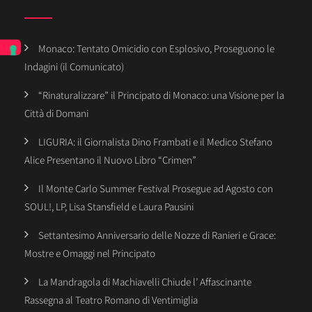
Monaco: Tentato Omicidio con Esplosivo, Proseguono le
Indagini (il Comunicato)
“Rinaturalizzare” il Principato di Monaco: una Visione per la
Città di Domani
LIGURIA: il Giornalista Dino Frambati e il Medico Stefano
Alice Presentano il Nuovo Libro “Crimen”
Il Monte Carlo Summer Festival Prosegue ad Agosto con
SOUL!, LP, Lisa Stansfield e Laura Pausini
Settantesimo Anniversario delle Nozze di Ranieri e Grace:
Mostre e Omaggi nel Principato
La Mandragola di Machiavelli Chiude l’ Affascinante
Rassegna al Teatro Romano di Ventimiglia