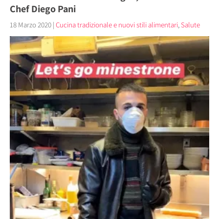
Chef Diego Pani
18 Marzo 2020
|
Cucina tradizionale e nuovi stili alimentari
,
Salute