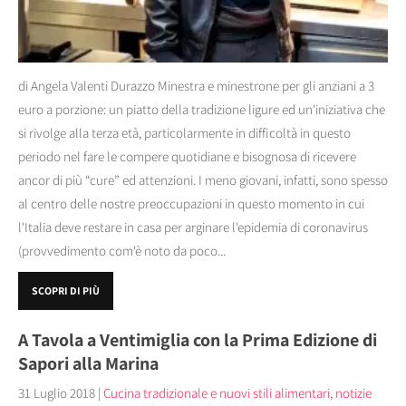
di Angela Valenti Durazzo Minestra e minestrone per gli anziani a 3
euro a porzione: un piatto della tradizione ligure ed un'iniziativa che
si rivolge alla terza età, particolarmente in difficoltà in questo
periodo nel fare le compere quotidiane e bisognosa di ricevere
ancor di più “cure” ed attenzioni. I meno giovani, infatti, sono spesso
al centro delle nostre preoccupazioni in questo momento in cui
l'Italia deve restare in casa per arginare l'epidemia di coronavirus
(provvedimento com'è noto da poco...
SCOPRI DI PIÙ
A Tavola a Ventimiglia con la Prima Edizione di
Sapori alla Marina
31 Luglio 2018
|
Cucina tradizionale e nuovi stili alimentari
,
notizie