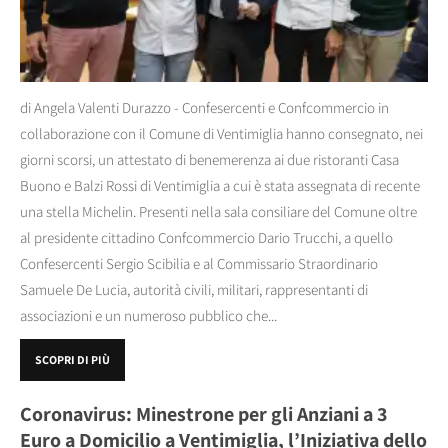
di Angela Valenti Durazzo - Confesercenti e Confcommercio in
collaborazione con il Comune di Ventimiglia hanno consegnato, nei
giorni scorsi, un attestato di benemerenza ai due ristoranti Casa
Buono e Balzi Rossi di Ventimiglia a cui è stata assegnata di recente
una stella Michelin. Presenti nella sala consiliare del Comune oltre
al presidente cittadino Confcommercio Dario Trucchi, a quello
Confesercenti Sergio Scibilia e al Commissario Straordinario
Samuele De Lucia, autorità civili, militari, rappresentanti di
associazioni e un numeroso pubblico che...
SCOPRI DI PIÙ
Coronavirus: Minestrone per gli Anziani a 3
Euro a Domicilio a Ventimiglia, l’Iniziativa dello