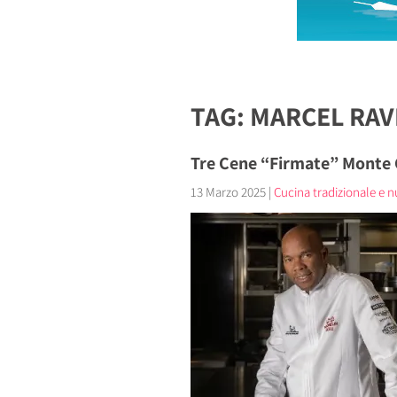
TAG: MARCEL RAV
Tre Cene “Firmate” Monte C
13 Marzo 2025
|
Cucina tradizionale e nu