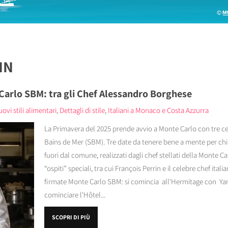
IN
arlo SBM: tra gli Chef Alessandro Borghese
ovi stili alimentari
,
Dettagli di stile
,
Italiani a Monaco e Costa Azzurra
La Primavera del 2025 prende avvio a Monte Carlo con tre ce
Bains de Mer (SBM). Tre date da tenere bene a mente per ch
fuori dal comune, realizzati dagli chef stellati della Monte 
“ospiti” speciali, tra cui François Perrin e il celebre chef it
firmate Monte Carlo SBM: si comincia all'Hermitage con Yan
cominciare l'Hôtel...
SCOPRI DI PIÙ