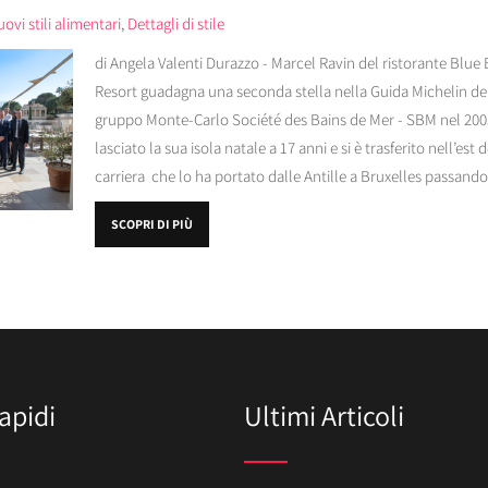
ovi stili alimentari
,
Dettagli di stile
di Angela Valenti Durazzo - Marcel Ravin del ristorante Blue
Resort guadagna una seconda stella nella Guida Michelin del 
gruppo Monte-Carlo Société des Bains de Mer - SBM nel 2005
lasciato la sua isola natale a 17 anni e si è trasferito nell’est
carriera che lo ha portato dalle Antille a Bruxelles passando 
SCOPRI DI PIÙ
apidi
Ultimi Articoli