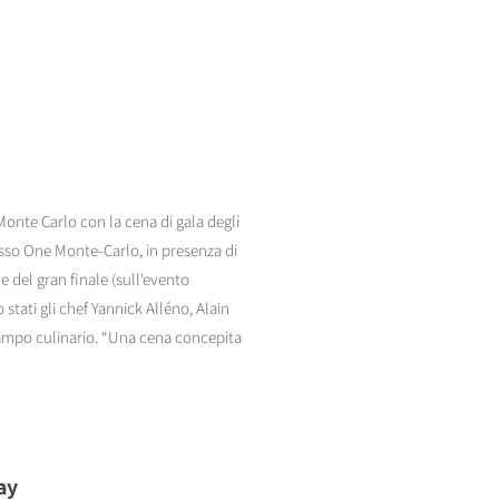
Monte Carlo con la cena di gala degli
esso One Monte-Carlo, in presenza di
e del gran finale (sull'evento
tati gli chef Yannick Alléno, Alain
campo culinario. “Una cena concepita
ay