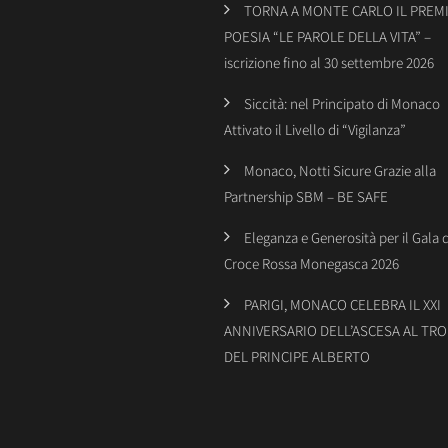
TORNA A MONTE CARLO IL PREMI
POESIA “LE PAROLE DELLA VITA” –
iscrizione fino al 30 settembre 2026
Siccità: nel Principato di Monaco
Attivato il Livello di “Vigilanza”
Monaco, Notti Sicure Grazie alla
Partnership SBM – BE SAFE
Eleganza e Generosità per il Gala 
Croce Rossa Monegasca 2026
PARIGI, MONACO CELEBRA IL XXI
ANNIVERSARIO DELL’ASCESA AL TR
DEL PRINCIPE ALBERTO