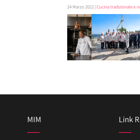
24 Marzo 2022
|
Cucina tradizionale e nu
MIM
Link R