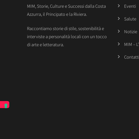
MIM, Storie, Culture e Successi dalla Costa
Eventi
Azzurra, il Principato e la Riviera.
Salute
Raccontiamo storie di stile, sostenibilità e
Notizie
interviste a personalità locali con un tocco
MIM – L
di arte e letteratura.
Contatt