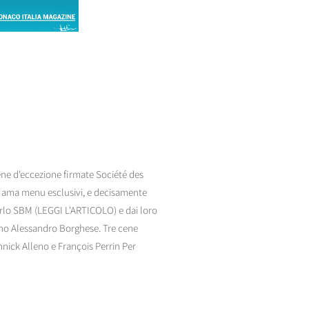
ne d'eccezione firmate Société des
i ama menu esclusivi, e decisamente
Carlo SBM (LEGGI L'ARTICOLO) e dai loro
aliano Alessandro Borghese. Tre cene
nick Alleno e François Perrin Per