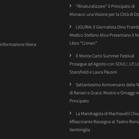
“Rinaturalizzare” il Principato di
Monaco: una Visione per la Città di 
LIGURIA: il Giornalista Dino Framba
Medico Stefano Alice Presentano il 
Libro “Crimen”
’informazione libera
Il Monte Carlo Summer Festival
i
Prosegue ad Agosto con SOUL!, LP, Li
Stansfield e Laura Pausini
Settantesimo Anniversario delle 
di Ranieri e Grace: Mostre e Omaggi n
Principato
La Mandragola di Machiavelli Chiu
Affascinante Rassegna al Teatro Rom
Ventimiglia