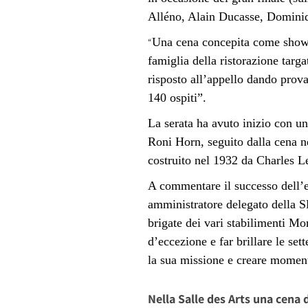
Alléno, Alain Ducasse, Dominiq
Una cena concepita come show co
“
famiglia della ristorazione targa
risposto all’appello dando prova 
140 ospiti”.
La serata ha avuto inizio con u
Roni Horn, seguito dalla cena n
costruito nel 1932 da Charles L
A commentare il successo dell’e
amministratore delegato della SB
brigate dei vari stabilimenti M
d’eccezione e far brillare le set
la sua missione e creare moment
Nella Salle des Arts una cena d