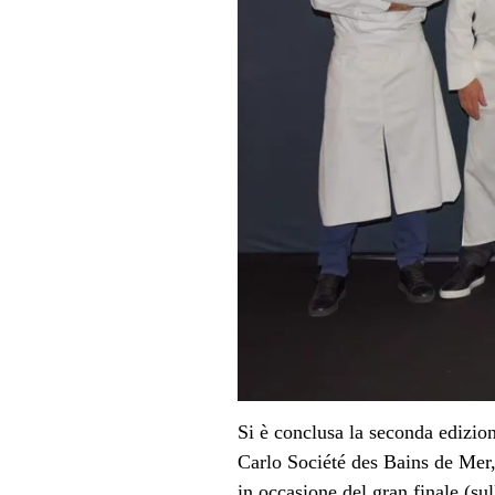
Si è conclusa la seconda edizion
Carlo Société des Bains de Mer,
in occasione del
gran finale (s