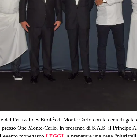
e del Festival des Etoilés di Monte Carlo con la cena di gala d
 presso One Monte-Carlo, in presenza di S.A.S. il Principe A
ull’evento monegasco
LEGGI
) a preparare una cena “pluristell