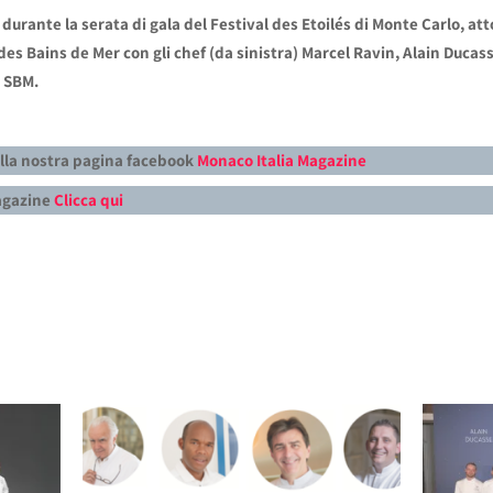
to durante la serata di gala del Festival des Etoilés di Monte Carlo, a
es Bains de Mer con gli chef (da sinistra) Marcel Ravin, Alain Ducas
o SBM.
alla nostra pagina facebook
Monaco Italia Magazine
Magazine
Clicca qui