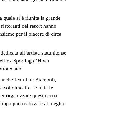
 quale si è riunita la grande
 ristoranti del resort hanno
nsieme per il piacere di circa
edicata all’artista statunitense
ell’ex Sporting d’Hiver
pirotecnico.
o anche Jean Luc Biamonti,
sottolineato – e tutte le
per organizzare questa cena
 gruppo può realizzare al meglio