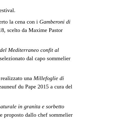
stival.
rto la cena con i
Gamberoni di
18, scelto da Maxime Pastor
del Mediterraneo confit al
selezionato dal capo sommelier
 realizzato una
Millefoglie di
auneuf du Pape 2015 a cura del
aturale in granita e sorbetto
se proposto dallo chef sommelier