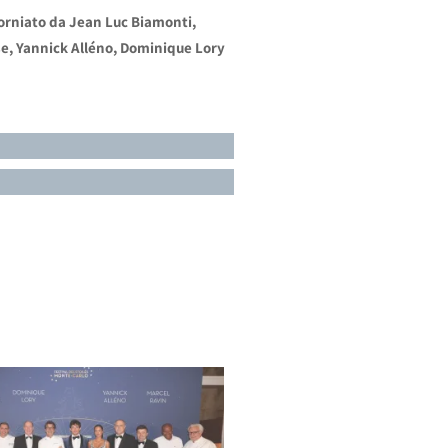
ttorniato da Jean Luc Biamonti,
se, Yannick Alléno, Dominique Lory