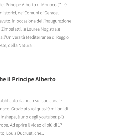
 del Principe Alberto di Monaco (7 - 9
i storici, nei Comuni di Gerace,
cevuto, in occasione dell'inaugurazione
Zimbalatti, la Laurea Magistrale
dall’Università Mediterranea di Reggio
te, della Natura...
e il Principe Alberto
pubblicato da poco sul suo canale
naco. Grazie ai suoi quasi 9 milioni di
 Inshape, è uno degli youtuber, più
opa. Ad aprire il video di più di 17
to, Louis Ducruet, che...