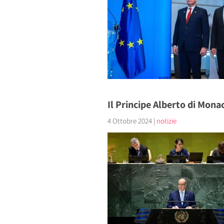
Il Principe Alberto di Mon
4 Ottobre 2024
|
notizie