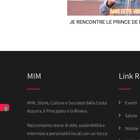
MIM
Link R
MIM, Storie, Culture e Successi dalla Costa
Eventi
Azzurra, il Principato e la Riviera.
Salute
Raccontiamo storie di stile, sostenibilità e
Notizie
interviste a personalità locali con un tocco