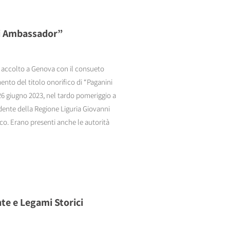
ni Ambassador”
ato accolto a Genova con il consueto
nto del titolo onorifico di “Paganini
26 giugno 2023, nel tardo pomeriggio a
dente della Regione Liguria Giovanni
co. Erano presenti anche le autorità
nte e Legami Storici