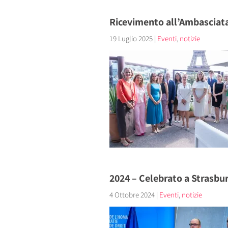
Ricevimento all’Ambasciata 
19 Luglio 2025
|
Eventi
,
notizie
2024 – Celebrato a Strasbur
4 Ottobre 2024
|
Eventi
,
notizie