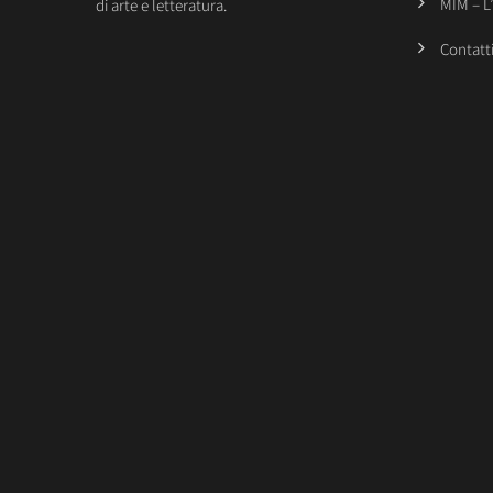
MIM – L
di arte e letteratura.
Contatt