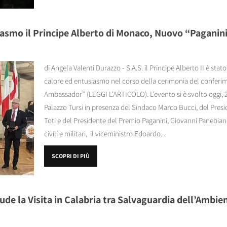
iasmo il Principe Alberto di Monaco, Nuovo “Pagani
di Angela Valenti Durazzo - S.A.S. il Principe Alberto II è st
calore ed entusiasmo nel corso della cerimonia del conferime
Ambassador” (LEGGI L'ARTICOLO). L'evento si è svolto oggi, 
Palazzo Tursi in presenza del Sindaco Marco Bucci, del Presi
Toti e del Presidente del Premio Paganini, Giovanni Panebian
civili e militari, il viceministro Edoardo...
SCOPRI DI PIÙ
ude la Visita in Calabria tra Salvaguardia dell’Ambie