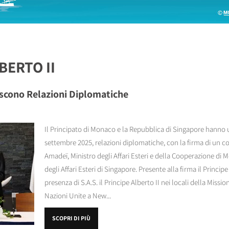
BERTO II
scono Relazioni Diplomatiche
Il Principato di Monaco e la Repubblica di Singapore hanno uf
settembre 2025, relazioni diplomatiche, con la firma di un 
Amadeï, Ministro degli Affari Esteri e della Cooperazione di 
degli Affari Esteri di Singapore. Presente alla firma il Principe
presenza di S.A.S. il Principe Alberto II nei locali della Mis
Nazioni Unite a New...
SCOPRI DI PIÙ