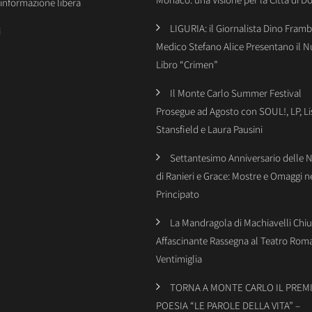
’informazione libera
LIGURIA: il Giornalista Dino Framba
i
Medico Stefano Alice Presentano il 
Libro “Crimen”
Il Monte Carlo Summer Festival
Prosegue ad Agosto con SOUL!, LP, Li
Stansfield e Laura Pausini
Settantesimo Anniversario delle 
di Ranieri e Grace: Mostre e Omaggi n
Principato
La Mandragola di Machiavelli Chiu
Affascinante Rassegna al Teatro Rom
Ventimiglia
TORNA A MONTE CARLO IL PREMI
POESIA “LE PAROLE DELLA VITA” –