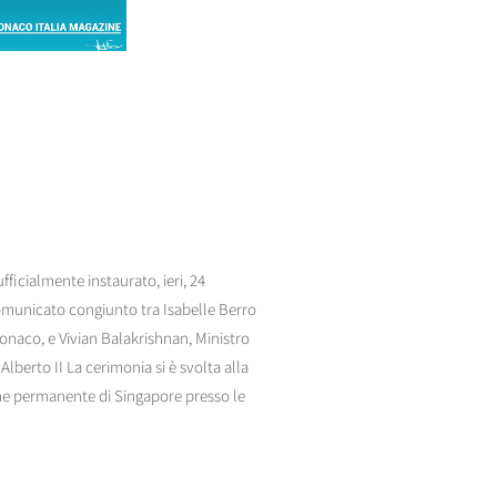
ficialmente instaurato, ieri, 24
comunicato congiunto tra Isabelle Berro
Monaco, e Vivian Balakrishnan, Ministro
 Alberto II La cerimonia si è svolta alla
sione permanente di Singapore presso le