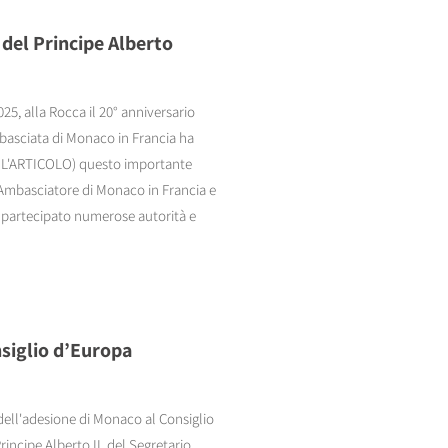
del Principe Alberto
5, alla Rocca il 20° anniversario
Ambasciata di Monaco in Francia ha
GGI L'ARTICOLO) questo importante
, Ambasciatore di Monaco in Francia e
o partecipato numerose autorità e
nsiglio d’Europa
 dell'adesione di Monaco al Consiglio
rincipe Alberto II, del Segretario