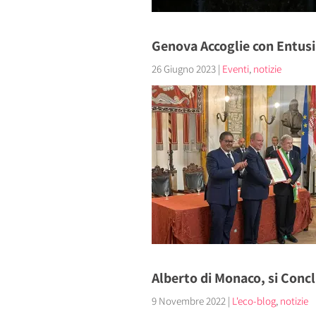
Genova Accoglie con Entus
26 Giugno 2023
|
Eventi
,
notizie
Alberto di Monaco, si Concl
9 Novembre 2022
|
L'eco-blog
,
notizie