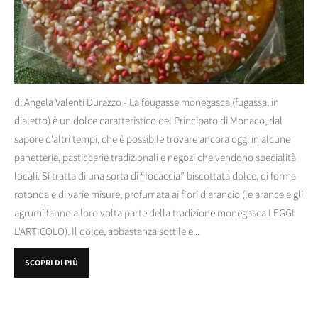
di Angela Valenti Durazzo - La fougasse monegasca (fugassa, in
dialetto) è un dolce caratteristico del Principato di Monaco, dal
sapore d'altri tempi, che è possibile trovare ancora oggi in alcune
panetterie, pasticcerie tradizionali e negozi che vendono specialità
locali. Si tratta di una sorta di “focaccia” biscottata dolce, di forma
rotonda e di varie misure, profumata ai fiori d'arancio (le arance e gli
agrumi fanno a loro volta parte della tradizione monegasca LEGGI
L'ARTICOLO). Il dolce, abbastanza sottile e...
SCOPRI DI PIÙ