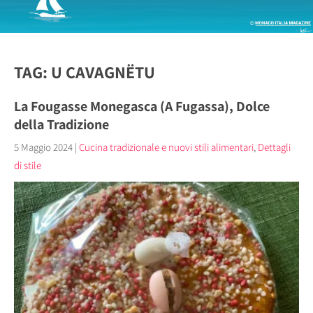
TAG: U CAVAGNËTU
La Fougasse Monegasca (A Fugassa), Dolce
della Tradizione
5 Maggio 2024
|
Cucina tradizionale e nuovi stili alimentari
,
Dettagli
di stile