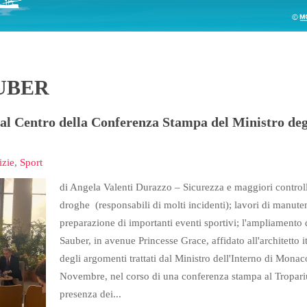
UBER
 al Centro della Conferenza Stampa del Ministro degl
izie
,
Sport
di Angela Valenti Durazzo – Sicurezza e maggiori controlli 
droghe (responsabili di molti incidenti); lavori di manuten
preparazione di importanti eventi sportivi; l'ampliamento 
Sauber, in avenue Princesse Grace, affidato all'architetto 
degli argomenti trattati dal Ministro dell'Interno di Mona
Novembre, nel corso di una conferenza stampa al Tropariu
presenza dei...