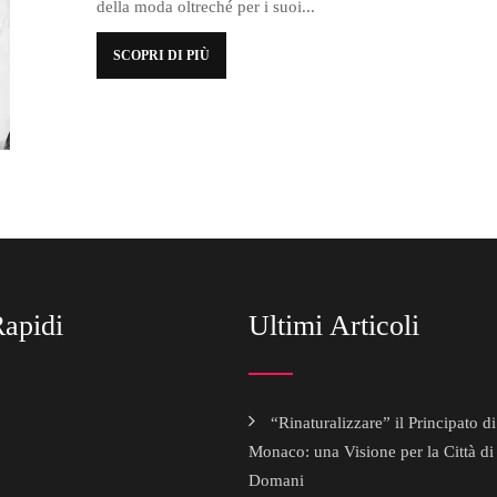
della moda oltreché per i suoi...
SCOPRI DI PIÙ
apidi
Ultimi Articoli
“Rinaturalizzare” il Principato di
Monaco: una Visione per la Città di
Domani