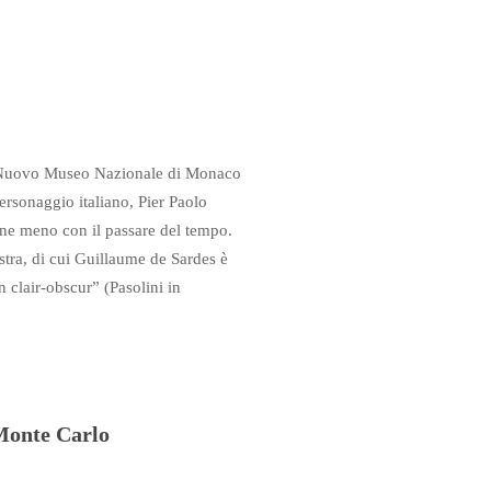
al Nuovo Museo Nazionale di Monaco
rsonaggio italiano, Pier Paolo
ne meno con il passare del tempo.
ostra, di cui Guillaume de Sardes è
 clair-obscur” (Pasolini in
Monte Carlo