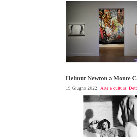
Helmut Newton a Monte Car
19 Giugno 2022
|
Arte e cultura
,
Dett