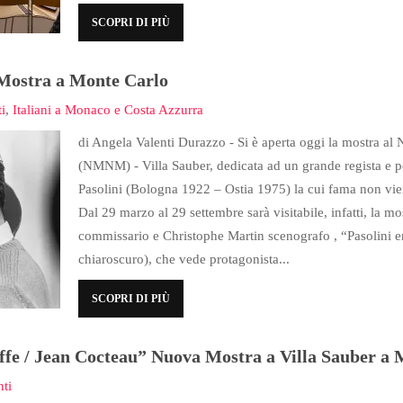
SCOPRI DI PIÙ
 Mostra a Monte Carlo
i
,
Italiani a Monaco e Costa Azzurra
di Angela Valenti Durazzo - Si è aperta oggi la mostra 
(NMNM) - Villa Sauber, dedicata ad un grande regista e pe
Pasolini (Bologna 1922 – Ostia 1975) la cui fama non vie
Dal 29 marzo al 29 settembre sarà visitabile, infatti, la m
commissario e Christophe Martin scenografo , “Pasolini en
chiaroscuro), che vede protagonista...
SCOPRI DI PIÙ
ffe / Jean Cocteau” Nuova Mostra a Villa Sauber a 
ti