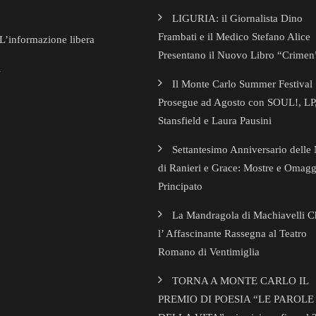
LIGURIA: il Giornalista Dino
Frambati e il Medico Stefano Alice
’informazione libera
Presentano il Nuovo Libro “Crimen
i
Il Monte Carlo Summer Festival
Prosegue ad Agosto con SOUL!, LP,
Stansfield e Laura Pausini
Settantesimo Anniversario delle
di Ranieri e Grace: Mostre e Omagg
Principato
La Mandragola di Machiavelli C
l’ Affascinante Rassegna al Teatro
Romano di Ventimiglia
TORNA A MONTE CARLO IL
PREMIO DI POESIA “LE PAROLE