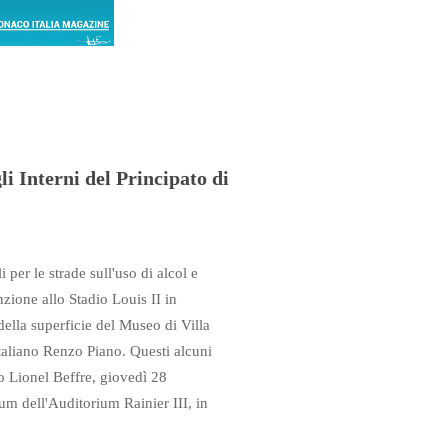
i Interni del Principato di
per le strade sull'uso di alcol e
zione allo Stadio Louis II in
della superficie del Museo di Villa
italiano Renzo Piano. Questi alcuni
co Lionel Beffre, giovedì 28
m dell'Auditorium Rainier III, in