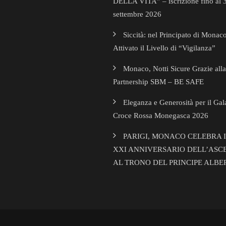
DELLA VITA” – iscrizione fino al 
settembre 2026
Siccità: nel Principato di Monac
Attivato il Livello di “Vigilanza”
Monaco, Notti Sicure Grazie alla
Partnership SBM – BE SAFE
Eleganza e Generosità per il Gal
Croce Rossa Monegasca 2026
PARIGI, MONACO CELEBRA I
XXI ANNIVERSARIO DELL’ASC
AL TRONO DEL PRINCIPE ALBE