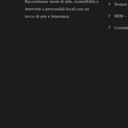
Raccontiamo storie di stile, sostenibilità e
Notizie
interviste a personalità locali con un
MIM – L
tocco di arte e letteratura.
Contatt