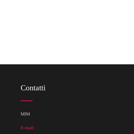
Contatti
MIM
E-mail: