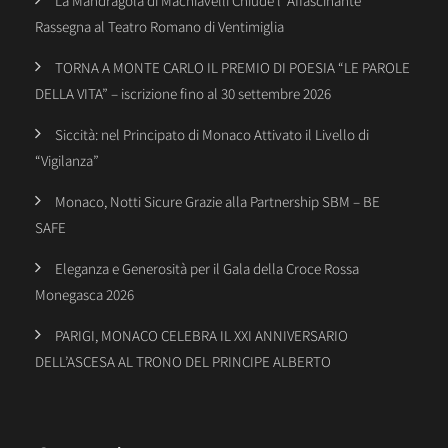
La Mandragola di Machiavelli Chiude l’ Affascinante
Rassegna al Teatro Romano di Ventimiglia
TORNA A MONTE CARLO IL PREMIO DI POESIA “LE PAROLE
DELLA VITA” – iscrizione fino al 30 settembre 2026
Siccità: nel Principato di Monaco Attivato il Livello di
“Vigilanza”
Monaco, Notti Sicure Grazie alla Partnership SBM – BE
SAFE
Eleganza e Generosità per il Gala della Croce Rossa
Monegasca 2026
PARIGI, MONACO CELEBRA IL XXI ANNIVERSARIO
DELL’ASCESA AL TRONO DEL PRINCIPE ALBERTO