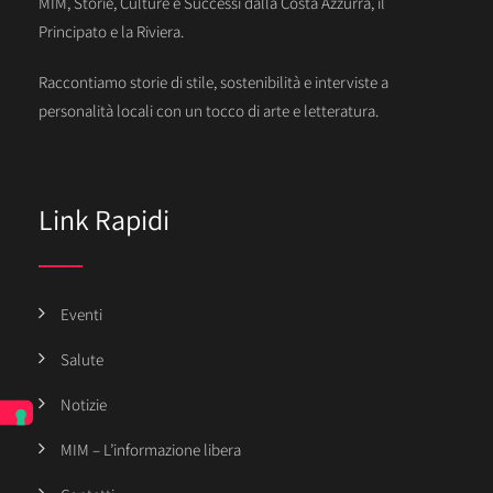
MIM, Storie, Culture e Successi dalla Costa Azzurra, il
Principato e la Riviera.
Raccontiamo storie di stile, sostenibilità e interviste a
personalità locali con un tocco di arte e letteratura.
Link Rapidi
Eventi
Salute
Notizie
MIM – L’informazione libera