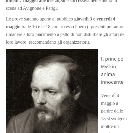
lunedì 7 maggio alle ore 20,30
e successivamente andrà in
scena ad Avignone e Parigi.
Le prove saranno aperte al pubblico
giovedì 3 e venerdì 4
maggio
tra le 16 e le 18 con accesso libero (i presenti potranno
rimanere a loro piacimento a patto di non disturbare gli attori nel
loro lavoro, raccomandano gli organizzatori).
Il principe
Myškin:
anima
innocente
Venerdì 4
maggio a
partire dalle
18 si svolgerà
inoltre un