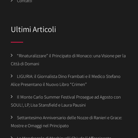
Contatti
Ultimi Articoli
“Rinaturalizzare” il Principato di Monaco: una Visione per la
Città di Domani
LIGURIA: il Giornalista Dino Frambati e il Medico Stefano
Alice Presentano il Nuovo Libro “Crimen”
Il Monte Carlo Summer Festival Prosegue ad Agosto con
SOUL!, LP, Lisa Stansfield e Laura Pausini
Settantesimo Anniversario delle Nozze di Ranieri e Grace:
Mostre e Omaggi nel Principato