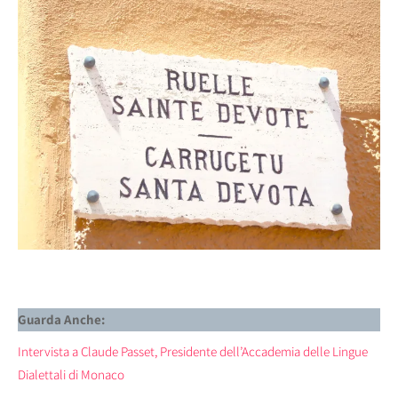
Guarda Anche:
Intervista a Claude Passet, Presidente dell’Accademia delle Lingue
Dialettali di Monaco