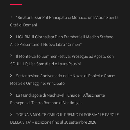
“Rinaturalizzare” il Principato di Monaco: una Visione per la
Città di Domani
LIGURIA: il Giornalista Dino Frambati e il Medico Stefano
Alice Presentano il Nuovo Libro “Crimen”
Il Monte Carlo Summer Festival Prosegue ad Agosto con
SOUL!, LP, Lisa Stansfield e Laura Pausini
Settantesimo Anniversario delle Nozze di Ranieri e Grace:
Mostre e Omaggi nel Principato
La Mandragola di Machiavelli Chiude l’ Affascinante
Rassegna al Teatro Romano di Ventimiglia
TORNA A MONTE CARLO IL PREMIO DI POESIA “LE PAROLE
DELLA VITA” – iscrizione fino al 30 settembre 2026