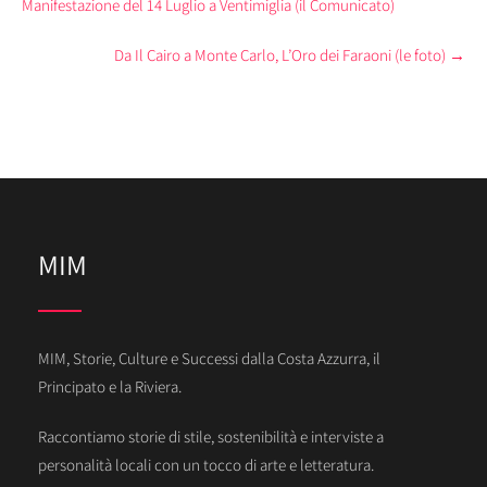
Manifestazione del 14 Luglio a Ventimiglia (il Comunicato)
Da Il Cairo a Monte Carlo, L’Oro dei Faraoni (le foto)
→
MIM
MIM, Storie, Culture e Successi dalla Costa Azzurra, il
Principato e la Riviera.
Raccontiamo storie di stile, sostenibilità e interviste a
personalità locali con un tocco di arte e letteratura.