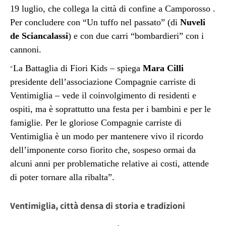
19 luglio, che collega la città di confine a Camporosso .
Per concludere con “Un tuffo nel passato” (di
Nuveli
de Sciancalassi
) e con due carri “bombardieri” con i
cannoni.
La Battaglia di Fiori Kids – spiega
Mara Cilli
“
presidente dell’associazione Compagnie carriste di
Ventimiglia – vede il coinvolgimento di residenti e
ospiti, ma è soprattutto una festa per i bambini e per le
famiglie. Per le gloriose Compagnie carriste di
Ventimiglia è un modo per mantenere vivo il ricordo
dell’imponente corso fiorito che, sospeso ormai da
alcuni anni per problematiche relative ai costi, attende
di poter tornare alla ribalta”.
Ventimiglia, città densa di storia e tradizioni