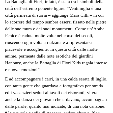
La Battaglia di Fiori, infatti, è stata tra i simboli della
città dell’estremo ponente ligure: “Ventimiglia è una
città permeata di storia – aggiunge Mara Cilli – in cui
lo scorrere del tempo sembra essersi fissato nelle pietre
delle sue mura e dei suoi monumenti. Come un’Araba
Fenice è caduta molte volte nel corso dei secoli,
riuscendo ogni volta a rialzarsi e a ripresentarsi
piacevole e accogliente. In questa città dalle molte
anime, permeata dalle note esotiche dei giardini
Hanbury, anche la Battaglia di Fiori Kids regala intense
e nuove emozioni”.
E ad accompagnare i carri, in una calda serata di luglio,
con tanta gente che guardava e fotografava per strada
ed i vacanzieri seduti ai tavoli dei ristoranti, vi era
anche la danza dei giovani che sfilavano, accompagnati
dalle parole, quanto mai indicate, di una nota canzone: