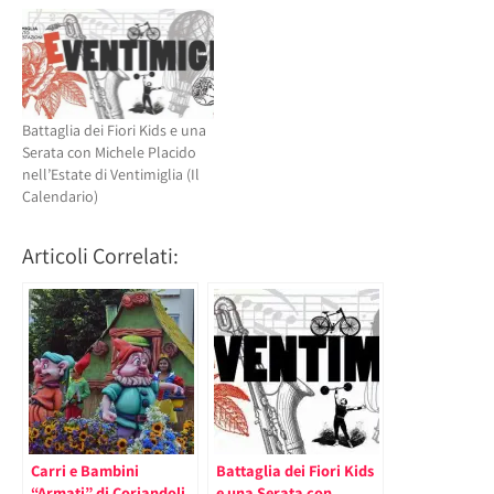
Battaglia dei Fiori Kids e una
Serata con Michele Placido
nell’Estate di Ventimiglia (Il
Calendario)
Articoli Correlati:
Carri e Bambini
Battaglia dei Fiori Kids
“Armati” di Coriandoli
e una Serata con