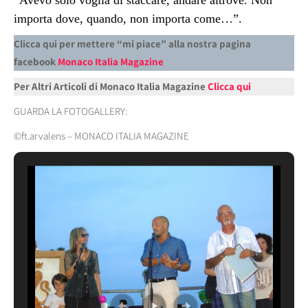
“Avevo solo voglia di staccare, andare altrove. Non
importa dove, quando, non importa come…”.
Clicca qui per mettere “mi piace” alla nostra pagina
facebook
Monaco Italia Magazine
Per Altri Articoli di Monaco Italia Magazine
Clicca qui
GUARDA LA FOTOGALLERY:
©
ft.arvalens – MONACO ITALIA MAGAZINE