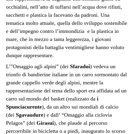
occhialini, nell’atto di tuffarsi nell’acqua dove rifiuti,
sacchetti e plastica la facevano da padroni. Una
tematica molto attuale, quella dello sviluppo sostenibile
e dell’impegno contro l’immondizia e la plastica in
mare, che in mezzo a tanta leggerezza, i giovani
protagonisti della battaglia ventimigliese hanno voluto
dunque rappresentare.
L’”Omaggio agli alpini” (dei
Sfaradui
) vedeva un
trionfo di bandierine italiane in un carro sormontato dal
grande cappello verde degli alpini, mentre la
rappresentazione del tema dello sport era affidata ad un
carro sul mondo del basket (realizzato da
i
Spunciacurente
), da un altro sui mondiali di calcio
(dei
Sgavaudure
) e dall’ “Omaggio alla ciclovia
Pelagos” (dei
Girasui
), che plaude al percorso
percorribile in bicicletta o a piedi, inaugurato lo scorso