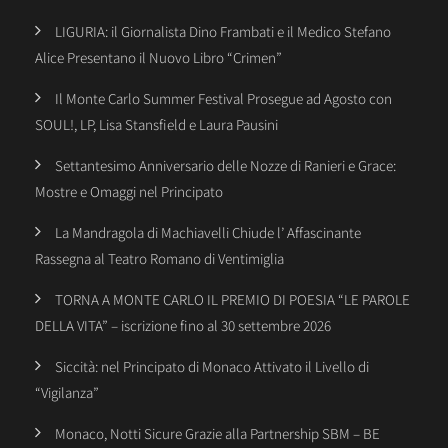
LIGURIA: il Giornalista Dino Frambati e il Medico Stefano
Alice Presentano il Nuovo Libro “Crimen”
Il Monte Carlo Summer Festival Prosegue ad Agosto con
SOUL!, LP, Lisa Stansfield e Laura Pausini
Settantesimo Anniversario delle Nozze di Ranieri e Grace:
Mostre e Omaggi nel Principato
La Mandragola di Machiavelli Chiude l’ Affascinante
Rassegna al Teatro Romano di Ventimiglia
TORNA A MONTE CARLO IL PREMIO DI POESIA “LE PAROLE
DELLA VITA” – iscrizione fino al 30 settembre 2026
Siccità: nel Principato di Monaco Attivato il Livello di
“Vigilanza”
Monaco, Notti Sicure Grazie alla Partnership SBM – BE