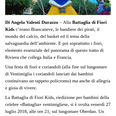
Di Angela Valenti Durazzo
– Alla
Battaglia di Fiori
Kids
c’erano Biancaneve, le bandiere dei pirati, il
mondo del calcio, del basket ed il tema della
salvaguardia dell’ambiente. E poi soprattutto i fiori,
elemento essenziale del panorama di questo tratto di
Riviera che collega Italia e Francia.
Una festa di fiori e coriandoli (alla fine sul lungomare
di Ventimiglia i coriandoli lanciati dai bambini
costituivano un tappeto policromo) ma anche di allegria
e gioia di vivere.
La Battaglia di Fiori Kids, riedizione per bambini della
celebre «Battaglia» ventimigliese, si è svolta
venerdì 27
luglio 2018, alle ore 21
, sul lungomare Oberdan. Un