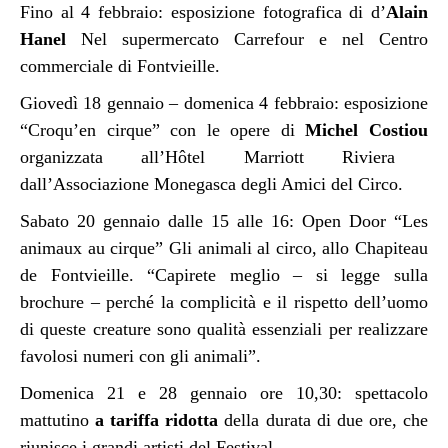
Fino al 4 febbraio: esposizione fotografica di d’
Alain
Hanel
Nel supermercato Carrefour e nel Centro
commerciale di Fontvieille.
Giovedì 18 gennaio – domenica 4 febbraio: esposizione
“Croqu’en cirque” con le opere di
Michel Costiou
organizzata all’Hôtel Marriott Riviera
dall’Associazione Monegasca degli Amici del Circo.
Sabato 20 gennaio dalle 15 alle 16: Open Door “Les
animaux au cirque” Gli animali al circo, allo Chapiteau
de Fontvieille. “Capirete meglio – si legge sulla
brochure – perché la complicità e il rispetto dell’uomo
di queste creature sono qualità essenziali per realizzare
favolosi numeri con gli animali”.
Domenica 21 e 28 gennaio ore 10,30: spettacolo
mattutino
a tariffa ridotta
della durata di due ore, che
riunisce i grandi artisti del Festival.