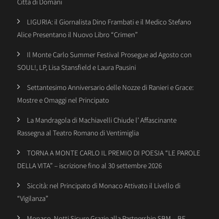
Città di Domani
LIGURIA: il Giornalista Dino Frambati e il Medico Stefano
Alice Presentano il Nuovo Libro “Crimen”
Il Monte Carlo Summer Festival Prosegue ad Agosto con
SOUL!, LP, Lisa Stansfield e Laura Pausini
Settantesimo Anniversario delle Nozze di Ranieri e Grace:
Mostre e Omaggi nel Principato
La Mandragola di Machiavelli Chiude l’ Affascinante
Rassegna al Teatro Romano di Ventimiglia
TORNA A MONTE CARLO IL PREMIO DI POESIA “LE PAROLE
DELLA VITA” – iscrizione fino al 30 settembre 2026
Siccità: nel Principato di Monaco Attivato il Livello di
“Vigilanza”
Monaco, Notti Sicure Grazie alla Partnership SBM – BE