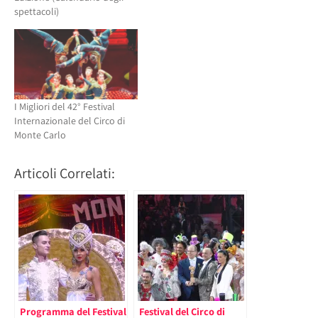
spettacoli)
I Migliori del 42° Festival
Internazionale del Circo di
Monte Carlo
Articoli Correlati:
Programma del Festival
Festival del Circo di