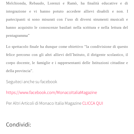
Melchionda, Rebaudo, Lorenzi e Ramò, ha finalità educative e di
integrazione e vi hanno potuto accedere allievi disabili e non. I
partecipanti si sono misurati con l’uso di diversi strumenti musicali e
hanno acquisito le conoscenze basilari nella scrittura e nella lettura del
pentagramma”
Lo spettacolo finale ha dunque come obiettivo “la condivisione di questo
felice percorso con gli altri allievi dell’Istituto, il dirigente scolastico, il
corpo docente, le famiglie e i rappresentanti delle Istituzioni cittadine e
della provincia”.
Seguiteci anche su facebook
https://www.facebook.com/MonacoItaliaMagazine
Per Altri Articoli di Monaco Italia Magazine
CLICCA QUI
Condividi: