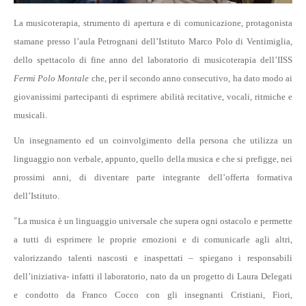
La musicoterapia, strumento di apertura e di comunicazione, protagonista
stamane presso l’aula Petrognani dell’Istituto Marco Polo di Ventimiglia,
dello spettacolo di fine anno del laboratorio di musicoterapia dell’IISS
Fermi Polo Montale
che, per il secondo anno consecutivo, ha dato modo ai
giovanissimi partecipanti di esprimere abilità recitative, vocali, ritmiche e
musicali.
Un insegnamento ed un coinvolgimento della persona che utilizza un
linguaggio non verbale, appunto, quello della musica e che si prefigge, nei
prossimi anni, di diventare parte integrante dell’offerta formativa
dell’Istituto.
“
La musica è un linguaggio universale che supera ogni ostacolo e permette
a tutti di esprimere le proprie emozioni e di comunicarle agli altri,
valorizzando talenti nascosti e inaspettati – spiegano i responsabili
dell’iniziativa- infatti il laboratorio, nato da un progetto di Laura Delegati
e condotto da Franco Cocco con gli insegnanti Cristiani, Fiori,