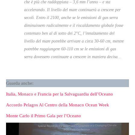
che è più che raddoppiata – 3,6 mm l’anno – e sta
accelerando. Il livello del mare continuerà a crescere per
secoli. Entro il 2100, anche se le emissioni di gas serra
diminuissero radicalmente e il riscaldamento globale fosse
contenuto ben al di sotto dei 2°C, l’innalzamento del
livello del mare potrebbe arrivare a circa 30-60 cm, mentre
potrebbe raggiungere 60-110 cm se le emissioni di gas
serra dovessero continuare a crescere in maniera decisa…
Guarda anche:
Italia, Monaco e Francia per la Salvaguardia dell’Oceano
Accordo Pelagos Al Centro della Monaco Ocean Week
Monte Carlo il Primo Gala per l’Oceano