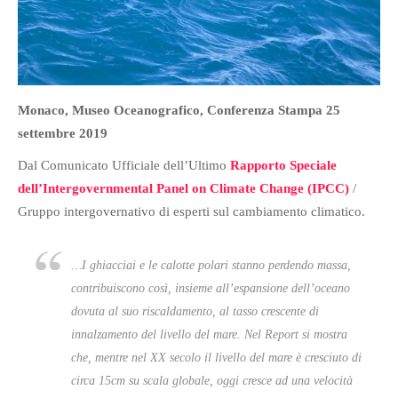
Monaco, Museo Oceanografico, Conferenza Stampa 25
settembre 2019
Dal Comunicato Ufficiale dell’Ultimo
Rapporto Speciale
dell’Intergovernmental Panel on Climate Change (IPCC)
/
Gruppo intergovernativo di esperti sul cambiamento climatico.
…I ghiacciai e le calotte polari stanno perdendo massa,
contribuiscono così, insieme all’espansione dell’oceano
dovuta al suo riscaldamento, al tasso crescente di
innalzamento del livello del mare. Nel Report si mostra
che, mentre nel XX secolo il livello del mare è cresciuto di
circa 15cm su scala globale, oggi cresce ad una velocità