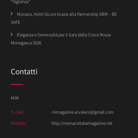
“Vigilanza”
Monaco, Notti Sicure Grazie alla Partnership SBM – BE
SAFE
Eleganza e Generosità per il Gala della Croce Rossa
Monegasca 2026
Contatti
MIM
E-mail:
mimagazine.arvalens@gmail.com
Website:
http://monacoitaliamagazine.net