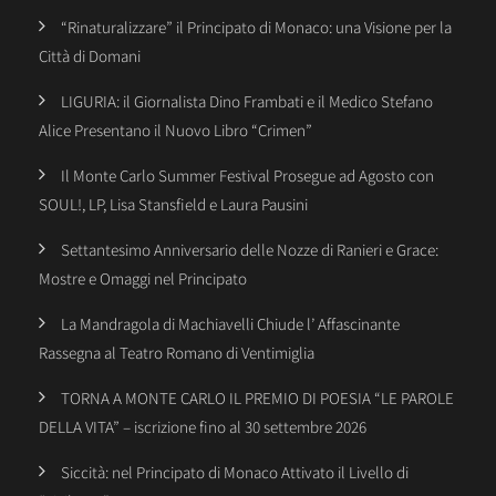
“Rinaturalizzare” il Principato di Monaco: una Visione per la
Città di Domani
LIGURIA: il Giornalista Dino Frambati e il Medico Stefano
Alice Presentano il Nuovo Libro “Crimen”
Il Monte Carlo Summer Festival Prosegue ad Agosto con
SOUL!, LP, Lisa Stansfield e Laura Pausini
Settantesimo Anniversario delle Nozze di Ranieri e Grace:
Mostre e Omaggi nel Principato
La Mandragola di Machiavelli Chiude l’ Affascinante
Rassegna al Teatro Romano di Ventimiglia
TORNA A MONTE CARLO IL PREMIO DI POESIA “LE PAROLE
DELLA VITA” – iscrizione fino al 30 settembre 2026
Siccità: nel Principato di Monaco Attivato il Livello di