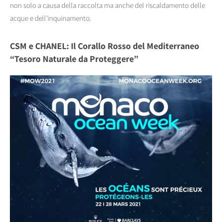
non solo a causa della raccolta ma anche del riscaldamento delle
acque e dell’inquinamento.
CSM e CHANEL: Il Corallo Rosso del Mediterraneo
“Tesoro Naturale da Proteggere”