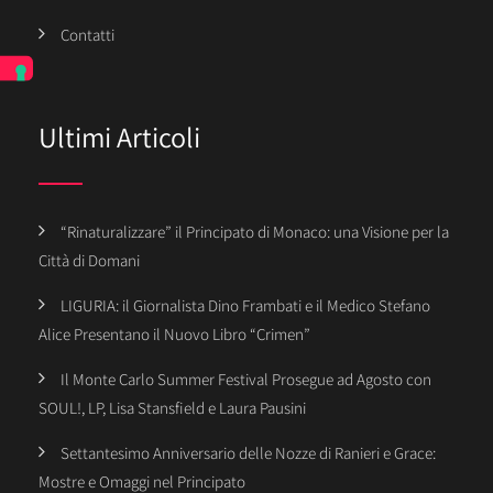
Contatti
Ultimi Articoli
“Rinaturalizzare” il Principato di Monaco: una Visione per la
Città di Domani
LIGURIA: il Giornalista Dino Frambati e il Medico Stefano
Alice Presentano il Nuovo Libro “Crimen”
Il Monte Carlo Summer Festival Prosegue ad Agosto con
SOUL!, LP, Lisa Stansfield e Laura Pausini
Settantesimo Anniversario delle Nozze di Ranieri e Grace:
Mostre e Omaggi nel Principato