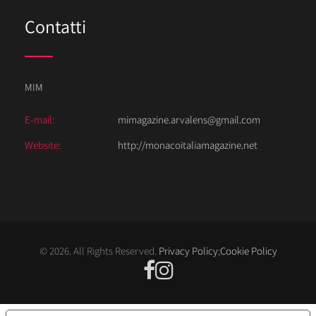
Contatti
MIM
E-mail:
mimagazine.arvalens@gmail.com
Website:
http://monacoitaliamagazine.net
© 2026. All Rights Reserved.
Privacy Policy
;
Cookie Policy