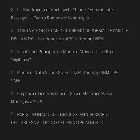
La Mandragola di Machiavelli Chiude l’ Affascinante
Rassegna al Teatro Romano di Ventimiglia
TORNA A MONTE CARLO IL PREMIO DI POESIA “LE PAROLE
DELLA VITA” – iscrizione fino al 30 settembre 2026
Siccità: nel Principato di Monaco Attivato il Livello di
“Vigilanza”
Monaco, Notti Sicure Grazie alla Partnership SBM – BE
SAFE
Eleganza e Generosità per il Gala della Croce Rossa
Monegasca 2026
PARIGI, MONACO CELEBRA IL XXI ANNIVERSARIO
DELL’ASCESA AL TRONO DEL PRINCIPE ALBERTO