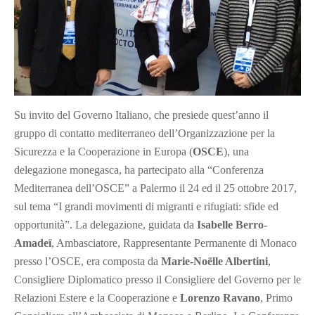
Su invito del Governo Italiano, che presiede quest’anno il
gruppo di contatto mediterraneo dell’Organizzazione per la
Sicurezza e la Cooperazione in Europa (
OSCE
), una
delegazione monegasca, ha partecipato alla “Conferenza
Mediterranea dell’OSCE” a Palermo il 24 ed il 25 ottobre 2017,
sul tema “I grandi movimenti di migranti e rifugiati: sfide ed
opportunità”.
La delegazione, guidata da
Isabelle Berro-
Amadeï
, Ambasciatore, Rappresentante Permanente di Monaco
presso l’OSCE, era composta da
Marie-Noëlle Albertini
,
Consigliere Diplomatico presso il Consigliere del Governo per le
Relazioni Estere e la Cooperazione e
Lorenzo Ravano
, Primo