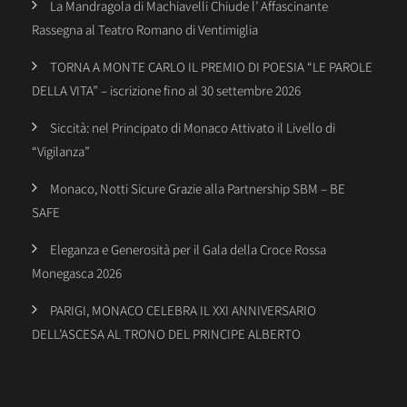
La Mandragola di Machiavelli Chiude l’ Affascinante
Rassegna al Teatro Romano di Ventimiglia
TORNA A MONTE CARLO IL PREMIO DI POESIA “LE PAROLE
DELLA VITA” – iscrizione fino al 30 settembre 2026
Siccità: nel Principato di Monaco Attivato il Livello di
“Vigilanza”
Monaco, Notti Sicure Grazie alla Partnership SBM – BE
SAFE
Eleganza e Generosità per il Gala della Croce Rossa
Monegasca 2026
PARIGI, MONACO CELEBRA IL XXI ANNIVERSARIO
DELL’ASCESA AL TRONO DEL PRINCIPE ALBERTO