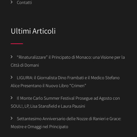
Contatti
Ultimi Articoli
“Rinaturalizzare” il Principato di Monaco: una Visione per la
Città di Domani
LIGURIA: il Giornalista Dino Frambati e il Medico Stefano
Alice Presentano il Nuovo Libro “Crimen”
Il Monte Carlo Summer Festival Prosegue ad Agosto con
SOUL!, LP, Lisa Stansfield e Laura Pausini
Settantesimo Anniversario delle Nozze di Ranieri e Grace:
Mostre e Omaggi nel Principato